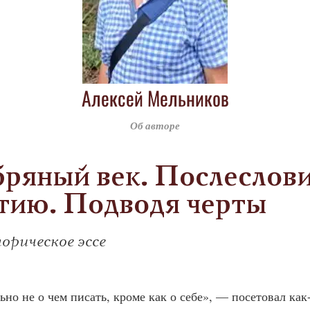
Алексей Мельников
Об авторе
ряный век. Послеслови
тию. Подводя черты
орическое эссе
о не о чем писать, кроме как о себе», — посетовал как-