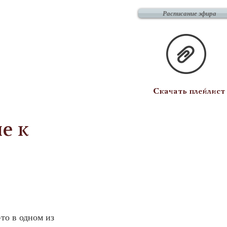
Расписание эфира
Скачать плейлист
е к
то в одном из 