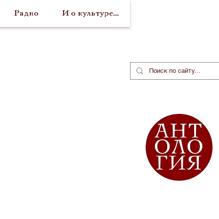
Радио
И о культуре...