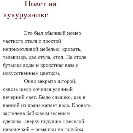
            Полет на 
кукурузнике
            Это был обычный номер 
частного отеля с простой 
неприхотливой мебелью: кровать, 
телевизор, два стула, стол. На столе 
бутылка воды и крохотная ваза с 
искусственным цветком.
            Окно закрыто шторой, 
сквозь щели сочился уличный 
вечерний свет. Было слышно, как в 
ванной из крана капает вода. Кровать 
застелена байковым зеленым 
одеялом, сверху подушка с веселой 
наволочкой – ромашки на голубом 