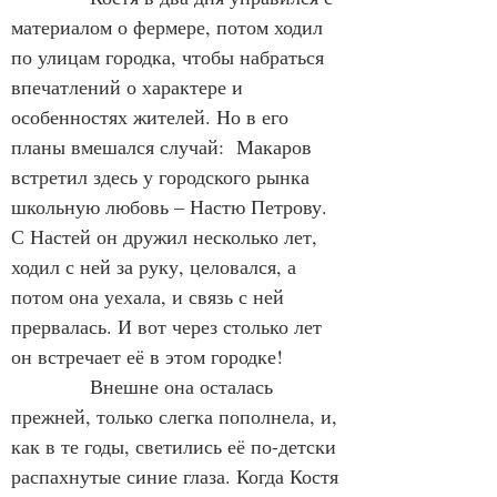
материалом о фермере, потом ходил 
по улицам городка, чтобы набраться 
впечатлений о характере и 
особенностях жителей. Но в его 
планы вмешался случай:  Макаров 
встретил здесь у городского рынка 
школьную любовь – Настю Петрову. 
С Настей он дружил несколько лет, 
ходил с ней за руку, целовался, а 
потом она уехала, и связь с ней 
прервалась. И вот через столько лет 
он встречает её в этом городке!
            Внешне она осталась 
прежней, только слегка пополнела, и, 
как в те годы, светились её по-детски 
распахнутые синие глаза. Когда Костя 