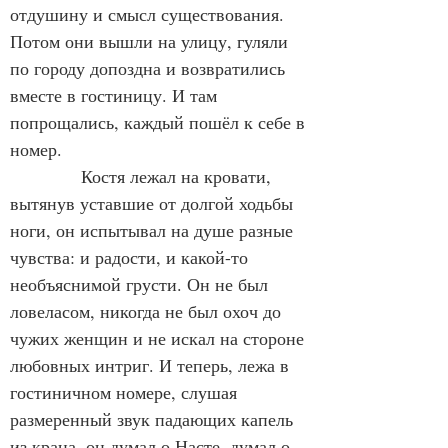
отдушину и смысл существования. 
Потом они вышли на улицу, гуляли 
по городу допоздна и возвратились 
вместе в гостиницу. И там 
попрощались, каждый пошёл к себе в 
номер.
            Костя лежал на кровати, 
вытянув уставшие от долгой ходьбы 
ноги, он испытывал на душе разные 
чувства: и радости, и какой-то 
необъяснимой грусти. Он не был 
ловеласом, никогда не был охоч до 
чужих женщин и не искал на стороне 
любовных интриг. И теперь, лежа в 
гостиничном номере, слушая 
размеренный звук падающих капель 
из крана, он думал о Насте, думал о 