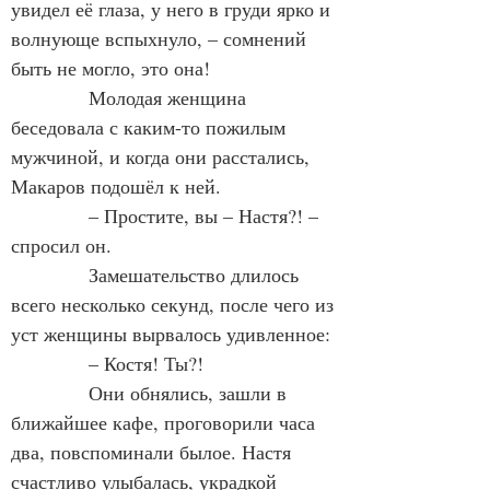
увидел её глаза, у него в груди ярко и 
волнующе вспыхнуло, – сомнений 
быть не могло, это она!
            Молодая женщина 
беседовала с каким-то пожилым 
мужчиной, и когда они расстались, 
Макаров подошёл к ней.
            – Простите, вы – Настя?! – 
спросил он.
            Замешательство длилось 
всего несколько секунд, после чего из 
уст женщины вырвалось удивленное:
            – Костя! Ты?!
            Они обнялись, зашли в 
ближайшее кафе, проговорили часа 
два, повспоминали былое. Настя 
счастливо улыбалась, украдкой 