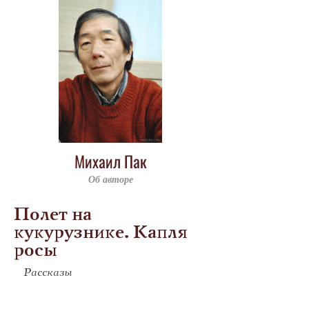
Михаил Пак
Об авторе
Полет на
кукурузнике. Капля
росы
Рассказы