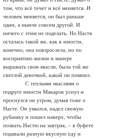
том, что всё течет и всё меняется. И 
человек меняется, он был раньше 
один, а нынче совсем другой. И 
ничего с этим не поделать. Но Настя 
осталась такой же, как в юности, 
конечно, она повзрослела, но по 
восприятию жизни и манере 
выражать свои мысли, была той же 
светлой девочкой, какой он помнил.
            С теплыми мыслями о 
подруге юности Макаров уснул и 
проснулся он утром, думая тоже о 
Насте. Он умылся, надел свежую 
рубашку и пошел наверх, чтобы 
позвать Настю на завтрак, – в буфете 
подавали разную вкусную еду и 