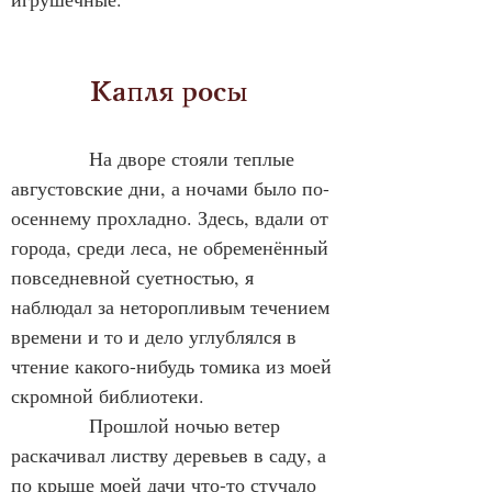
            Капля росы
            На дворе стояли теплые 
августовские дни, а ночами было по-
осеннему прохладно. Здесь, вдали от 
города, среди леса, не обременённый 
повседневной суетностью, я 
наблюдал за неторопливым течением 
времени и то и дело углублялся в 
чтение какого-нибудь томика из моей 
скромной библиотеки.
            Прошлой ночью ветер 
раскачивал листву деревьев в саду, а 
по крыше моей дачи что-то стучало 