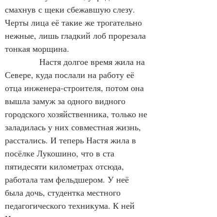
смахнув с щеки сбежавшую слезу. 
Черты лица её такие же трогательно 
нежные, лишь гладкий лоб прорезала 
тонкая морщина.
            Настя долгое время жила на 
Севере, куда послали на работу её 
отца инженера-строителя, потом она 
вышла замуж за одного видного 
городского хозяйственника, только не 
заладилась у них совместная жизнь, 
расстались. И теперь Настя жила в 
посёлке Лукошино, что в ста 
пятидесяти километрах отсюда, 
работала там фельдшером. У неё 
была дочь, студентка местного 
педагогического техникума. К ней 