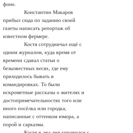
фоне.
            Константин Макаров 
прибыл сюда по заданию своей 
газеты написать репортаж об 
известном фермере.
            Костя сотрудничал ещё с 
одним журналом, куда время от 
времени сдавал статьи о 
безызвестных весях, где ему 
приходилось бывать в 
командировках. То были 
искрометные рассказы о жителях и 
достопримечательностях того или 
иного посёлка или городка, 
написанные с оттенком юмора, а 
порой и сарказма.
            Костя в два дня управился с 