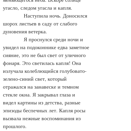
угасло, следом угасла и капля.
            Наступила ночь. Доносился 
шорох листьев в саду от слабого 
дуновения ветерка.
            Я проснулся среди ночи и 
увидел на подоконнике едва заметное 
сияние, это не был свет от уличного 
фонаря. Это светилась капля! Она 
излучала колеблющийся голубовато-
зелено-синий свет, который 
отражался на занавеске и темном 
стекле окна. Я закрывал глаза и 
видел картины из детства, разные 
эпизоды беспечных лет. Капля росы 
вызвала нежные воспоминания из 
прошлого.