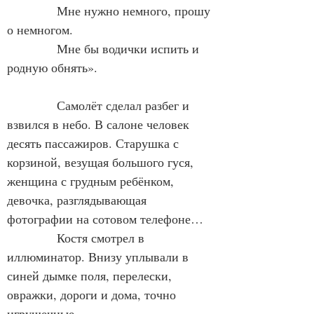
            Мне нужно немного, прошу 
о немногом.  
            Мне бы водички испить и 
родную обнять».
            Самолёт сделал разбег и 
взвился в небо. В салоне человек 
десять пассажиров. Старушка с 
корзиной, везущая большого гуся, 
женщина с грудным ребёнком, 
девочка, разглядывающая 
фотографии на сотовом телефоне…
            Костя смотрел в 
иллюминатор. Внизу уплывали в 
синей дымке поля, перелески, 
овражки, дороги и дома, точно 
игрушечные.