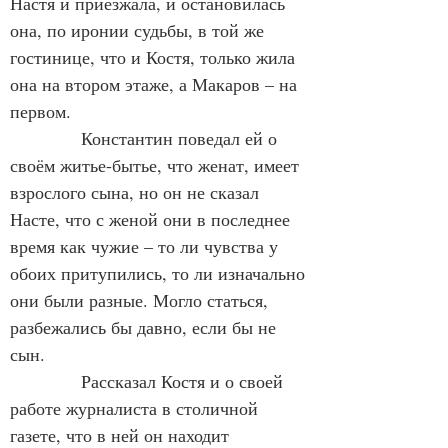
Настя и приезжала, и остановилась 
она, по иронии судьбы, в той же 
гостинице, что и Костя, только жила 
она на втором этаже, а Макаров – на 
первом.
            Константин поведал ей о 
своём житье-бытье, что женат, имеет 
взрослого сына, но он не сказал 
Насте, что с женой они в последнее 
время как чужие – то ли чувства у 
обоих притупились, то ли изначально 
они были разные. Могло статься, 
разбежались бы давно, если бы не 
сын.
            Рассказал Костя и о своей 
работе журналиста в столичной 
газете, что в ней он находит 