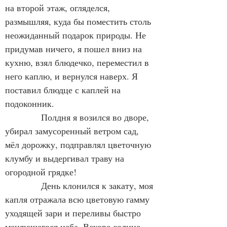
на второй этаж, огляделся, 
размышляя, куда бы поместить столь 
неожиданный подарок природы. Не 
придумав ничего, я пошел вниз на 
кухню, взял блюдечко, переместил в 
него каплю, и вернулся наверх. Я 
поставил блюдце с каплей на 
подоконник.
            Полдня я возился во дворе, 
убирал замусоренный ветром сад, 
мёл дорожку, подправлял цветочную 
клумбу и выдергивал траву на 
огородной грядке!  
            День клонился к закату, моя 
капля отражала всю цветовую гамму 
уходящей зари и переливы быстро 
меняющегося неба. Вскоре солнце 