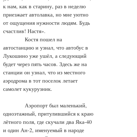
к нам, как в старину, раз в неделю 
приезжает автолавка, но мне уютно 
от ощущения нужности людям. Будь 
счастлив! Настя».
            Костя пошел на 
автостанцию и узнал, что автобус в 
Лукошино уже ушёл, а следующий 
будет через пять часов. Здесь же на 
станции он узнал, что из местного 
аэродрома в тот поселок летает 
самолет кукурузник.
            Аэропорт был маленький, 
одноэтажный, притулившийся к краю 
лётного поля, где скучали два Яка-40 
и один Ан-2, именуемый в народе 