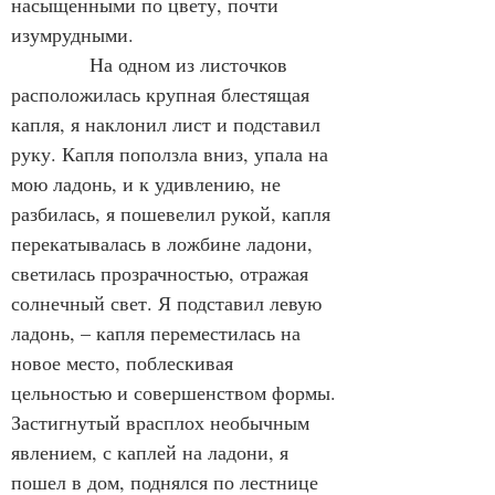
насыщенными по цвету, почти 
изумрудными.
            На одном из листочков 
расположилась крупная блестящая 
капля, я наклонил лист и подставил 
руку. Капля поползла вниз, упала на 
мою ладонь, и к удивлению, не 
разбилась, я пошевелил рукой, капля 
перекатывалась в ложбине ладони, 
светилась прозрачностью, отражая 
солнечный свет. Я подставил левую 
ладонь, – капля переместилась на 
новое место, поблескивая 
цельностью и совершенством формы. 
Застигнутый врасплох необычным 
явлением, с каплей на ладони, я 
пошел в дом, поднялся по лестнице 