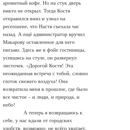
ароматный кофе. Но на стук дверь 
никто не открыл. Тогда Костя 
отправился вниз и узнал на 
ресепшене, что Настя съехала час 
назад. А ещё администратор вручил 
Макарову оставленное для него 
письмо. Здесь же в фойе гостиницы, 
усевшись на стуле, он развернул 
листочек. «Дорогой Костя! Эта 
неожиданная встреча с тобой, словно 
глоток свежего воздуха! Она 
возвратила меня в прошлое, где было 
все чистое – и люди, и природа, и 
небо!
            А теперь я возвращаюсь к 
себе, у нас вдали от городских 
удобств, возможно, не всёго хватает, 