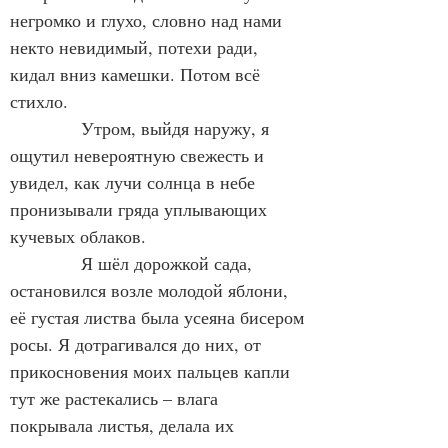
негромко и глухо, словно над нами 
некто невидимый, потехи ради, 
кидал вниз камешки. Потом всё 
стихло.
            Утром, выйдя наружу, я 
ощутил невероятную свежесть и 
увидел, как лучи солнца в небе 
пронизывали гряда уплывающих 
кучевых облаков.
            Я шёл дорожкой сада, 
остановился возле молодой яблони, 
её густая листва была усеяна бисером 
росы. Я дотрагивался до них, от 
прикосновения моих пальцев капли 
тут же растекались – влага 
покрывала листья, делала их 