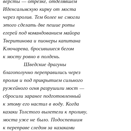
версты — отрезке, отделявшем 
Иденсальмскую кирку от моста 
через пролив. Тем более не смогли 
этого сделать две пешие роты 
егерей под командованием майора 
Тверитинова и пионеры капитана 
Ключарева, бросившиеся бегом 
к мосту ровно в полдень.
Шведские драгуны 
благополучно переправились через 
пролив и под прикрытием сильного 
ружейного огня разрушили мост — 
сбросили заранее подготовленный 
к этому его настил в воду. Когда 
казаки Толстого вылетели к проливу, 
моста уже не было. Подоспевшим 
к переправе следом за казаками 