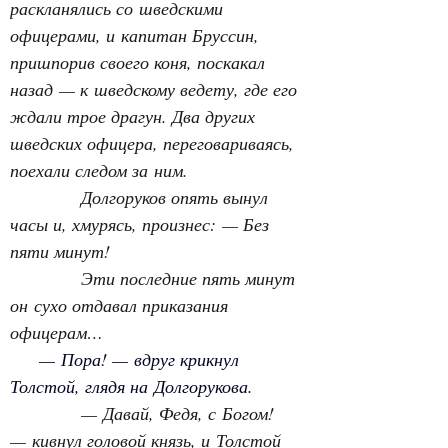
раскланялись со шведскими 
офицерами, и капитан Бруссин, 
пришпорив своего коня, поскакал 
назад — к шведскому ведету, где его 
ждали трое драгун. Два других 
шведских офицера, переговариваясь, 
поехали следом за ним.
Долгоруков опять вынул 
часы и, хмурясь, произнес: — Без 
пяти минут!
Эти последние пять минут 
он сухо отдавал приказания 
офицерам…
— Пора! — вдруг крикнул 
Толстой, глядя на Долгорукова.
— Давай, Федя, с Богом! 
— кивнул головой князь, и Толстой 