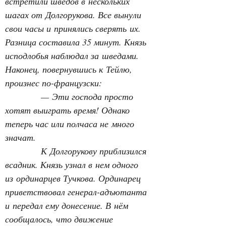
встретили шведов в нескольких 
шагах от Долгорукова. Все вынули 
свои часы и принялись сверять их. 
Разница составила 35 минут. Князь 
исподлобья наблюдал за шведами. 
Наконец, повернувшись к Тейлю, 
произнес по-французски:
— Эти господа просто 
хотят выиграть время! Однако 
теперь час или полчаса не много 
значат.
К Долгорукову приблизился 
всадник. Князь узнал в нем одного 
из ординарцев Тучкова. Ординарец 
приветствовал генерал-адъютанта 
и передал ему донесение. В нём 
сообщалось, что движение 