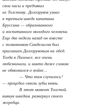
свои часы и предъявил 
их Толстому.
Долгоруков узнал 
в третьем шведе капитана 
Бруссина — образованного 
и воспитанного молодого человека. 
Еще две недели назад он вместе 
с полковником Сандельсом был 
приглашен Долгоруковым на обед. 
Тогда в Палоисе, все очень 
любезничали, и никто даже словом 
не обмолвился о войне…
— Что там случилось? 
— процедил сквозь зубы князь.
В этот момент Толстой, 
кивнув шведам, развернул своего 
жеребца.