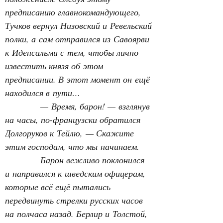
предписанию главнокомандующего, 
Тучков вернул Низовский и Ревельский 
полки, а сам отправился из Савоярви 
к Иденсальми с тем, чтобы лично 
известить князя об этом 
предписании. В этот момент он ещё 
находился в пути…
— Время, барон! — взглянув 
на часы, по-французски обратился 
Долгоруков к Тейлю, — Скажите 
этим господам, что мы начинаем.
Барон вежливо поклонился 
и направился к шведским офицерам, 
которые всё ещё пытались 
передвинуть стрелки русских часов 
на полчаса назад. Берлир и Толстой, 