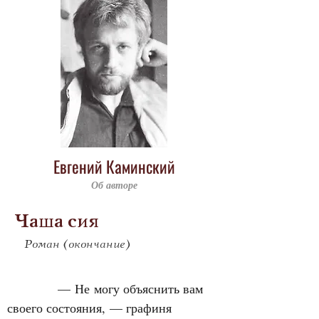
Евгений Каминский
Об авторе
Чаша сия
Роман (окончание)
            — Не могу объяснить вам 
своего состояния, — графиня 