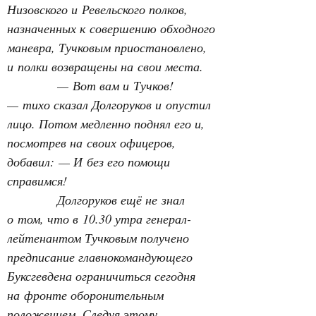
Низовского и Ревельского полков, 
назначенных к совершению обходного 
маневра, Тучковым приостановлено, 
и полки возвращены на свои места.
— Вот вам и Тучков! 
— тихо сказал Долгоруков и опустил 
лицо. Потом медленно поднял его и, 
посмотрев на своих офицеров, 
добавил: — И без его помощи 
справимся!
Долгоруков ещё не знал 
о том, что в 10.30 утра генерал-
лейтенантом Тучковым получено 
предписание главнокомандующего 
Буксгевдена ограничиться сегодня 
на фронте оборонительным 
положением. Следуя этому 