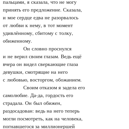
пальцами, я сказала, что не могу 
принять его предложение. Сказала, 
и мое сердце едва не разорвалось 
от любви к нему, в тот момент 
удивлённому, сбитому с толку, 
обиженному.
            Он словно проснулся 
и не верил своим глазам. Ведь ещё 
вчера он видел сверкающие глаза 
девушки, смотрящие на него 
с любовью, восторгом, обожанием.
            Своим отказом я задела его 
самолюбие. Да-да, гордость его 
страдала. Он был обижен, 
раздосадован: ведь на него теперь 
могли посмотреть, как на человека, 
погнавшегося за миллионершей 