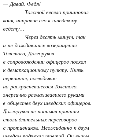
— Давай, Федя!
Толстой весело пришпорил 
коня, направив его к шведскому 
ведету…
Через десять минут, так 
и не дождавшись возвращения 
Толстого, Долгоруков 
в сопровождении офицеров поехал 
к демаркационному пункту. Князь 
нервничал, поглядывая 
на раскрасневшегося Толстого, 
энергично размахивавшего руками 
в обществе двух шведских офицеров. 
Долгоруков не понимал причины 
столь длительных переговоров 
с противником. Неожиданно к двум 
шведам подъехал третий. Он вынул 