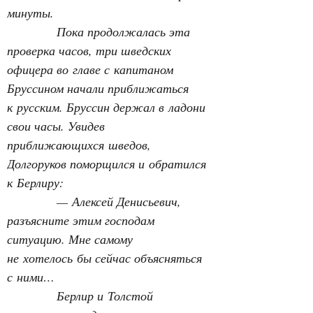
минуты.
Пока продолжалась эта 
проверка часов, три шведских 
офицера во главе с капитаном 
Бруссином начали приближаться 
к русским. Бруссин держал в ладони 
свои часы. Увидев 
приближающихся
шведов, 
Долгоруков поморщился и обратился 
к Берлиру:
— Алексей Денисьевич, 
разъясните этим господам 
ситуацию. Мне самому 
не хотелось бы сейчас объясняться 
с ними…
Берлир и Толстой 