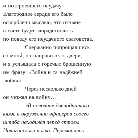
и потерпевшего неудачу. 
Благородное сердце его было 
оскорблено мыслью, что отныне 
в свете будут злорадствовать 
по поводу его неудачного сватовства.
            Сдержанно попрощавшись 
со мной, он направился к двери, 
и я услышала с горечью брошенную 
им фразу: «Война и та надёжней 
любви».
            Через несколько дней 
он уезжал на войну…
«В половине двенадцатого 
князь в окружении офицеров своего 
штаба находился перед строем 
Навагинского полка. Переминаясь 