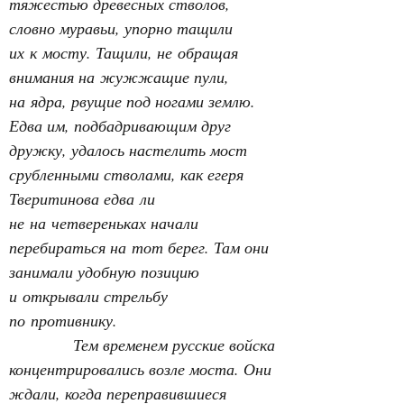
тяжестью древесных стволов, 
словно муравьи, упорно тащили 
их к мосту. Тащили, не обращая 
внимания на жужжащие пули, 
на ядра, рвущие под ногами землю. 
Едва им, подбадривающим друг 
дружку, удалось настелить мост 
срубленными стволами, как егеря 
Тверитинова едва ли 
не на четвереньках начали 
перебираться на тот берег. Там они 
занимали удобную позицию 
и открывали стрельбу 
по противнику.
Тем временем русские войска 
концентрировались возле моста. Они 
ждали, когда переправившиеся 