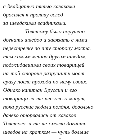
с двадцатью пятью казаками 
бросился к проливу вслед 
за шведскими всадниками.
Толстому было поручено 
догнать шведов и завязать с ними 
перестрелку по эту сторону моста, 
тем самым мешая другим шведам, 
поджидавшими своих товарищей 
на той стороне разрушить мост 
сразу после прохода по нему своих. 
Однако капитан Бруссин и его 
товарищи за те несколько минут, 
пока русские ждали полдня, довольно 
далеко оторвались от казаков 
Толстого, и те не смогли догнать 
шведов на кратком — чуть больше 