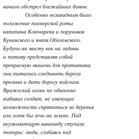
начали обстрел ближайших домов.
Особенно незавидным было 
положение пионерской роты 
капитана Ключарева и поручиков 
Кучинского и князя Оболенского. 
Будучи на мосту как на ладони 
и потому представляя собой 
прекрасную мишень для противника, 
они пытались соединить берега 
пролива и дать дорогу войскам. 
Вражеский огонь по одиночке 
выбивал солдат, не имеющих 
возможности спрятаться за деревья 
или хотя бы лечь на землю. Под 
неумолкающую канонаду стучали 
топоры: люди, сгибаясь под 