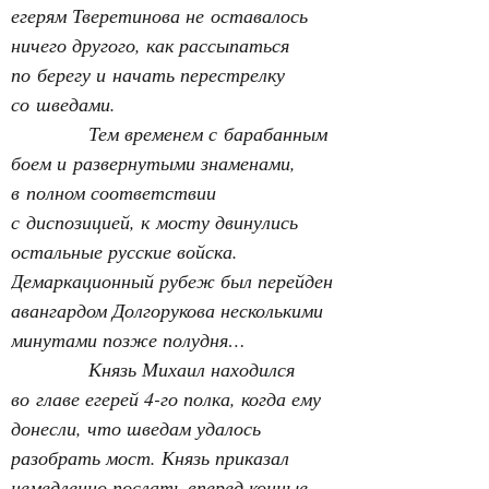
егерям Тверетинова не оставалось 
ничего другого, как рассыпаться 
по берегу и начать перестрелку 
со шведами.
Тем временем с барабанным 
боем и развернутыми знаменами, 
в полном соответствии 
с диспозицией, к мосту двинулись 
остальные русские войска. 
Демаркационный рубеж был перейден 
авангардом Долгорукова несколькими 
минутами позже полудня…
Князь Михаил находился 
во главе егерей 4-го полка, когда ему 
донесли, что шведам удалось 
разобрать мост. Князь приказал 
немедленно послать вперед конные 