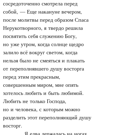
сосредоточенно смотрела перед 
собой, — Еще накануне вечером, 
после молитвы перед образом Спаса 
Нерукотворного, я твердо решила 
посвятить себя служению Богу, 
но уже утром, когда солнце щедро 
залило всё вокруг светом, когда 
нельзя было не смеяться и плакать 
от переполнявшего душу восторга 
перед этим прекрасным, 
совершенным миром, мне опять 
хотелось любить и быть любимой. 
Любить не только Господа, 
но и человека, с которым можно 
разделить этот переполняющий душу 
восторг.
            Я едва держалась на ногах, 