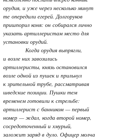
орудия, и уже через несколько минут 
те опередили егерей. Долгоруков 
пришпорил коня: он собирался лично 
указать артиллеристам место для 
установки орудий.
Когда орудия выпрягли, 
и возле них завозились 
артиллеристы, князь остановился 
возле одной из пушек и прильнул 
к зрительной трубе, рассматривая 
шведские позиции. Пушки тем 
временем готовили к стрельбе: 
артиллерист с банником — первый 
номер — ждал, когда второй номер, 
сосредоточенный и хмурый, 
заложит заряд в дуло. Офицер молча 