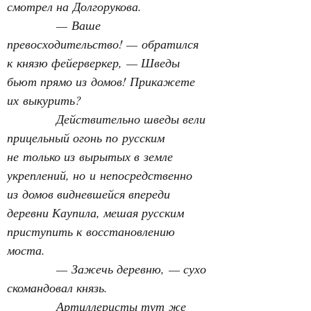
смотрел на Долгорукова.
— Ваше 
превосходительство! — обратился 
к князю фейерверкер, — Шведы 
бьют прямо из домов! Прикажете 
их выкурить?
Действительно шведы вели 
прицельный огонь по русским 
не только из вырытых в земле 
укреплений, но и непосредственно 
из домов видневшейся впереди 
деревни Каупила, мешая русским 
приступить к восстановлению 
моста.
— Зажечь деревню, — сухо 
скомандовал князь.
Артиллеристы тут же 