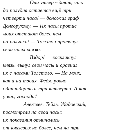
— Они утверждают, что 
до полудня остается ещё три 
четверти часа! — доложил граф 
Долгорукому. — Их часы против 
моих отстают более чем 
на полчаса! — Толстой протянул 
свои часы князю.
— Вздор! — воскликнул 
князь, вынул свои часы и сравнил 
их с часами Толстого, — На моих, 
как и на твоих, Федя, ровно 
одиннадцать и три четверти. А как 
у вас, господа?
Алексеев, Тейль, Жадовский, 
посмотрели на свои часы: 
их показания отличались 
от князевых не более, чем на три 