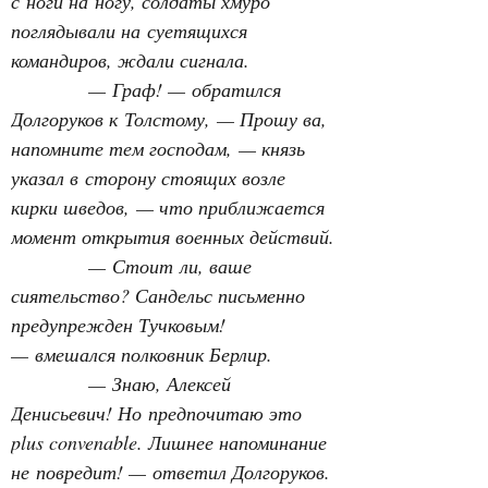
с ноги на ногу, солдаты хмуро 
поглядывали на суетящихся 
командиров, ждали сигнала.
— Граф! — обратился 
Долгоруков к Толстому, — Прошу ва, 
напомните тем господам, — князь 
указал в сторону стоящих возле 
кирки шведов, — что приближается 
момент открытия военных действий.
— Стоит ли, ваше 
сиятельство? Сандельс письменно 
предупрежден Тучковым! 
— вмешался полковник Берлир.
— Знаю, Алексей 
Денисьевич! Но предпочитаю это 
plus convenable. Лишнее напоминание 
не повредит! — ответил Долгоруков. 