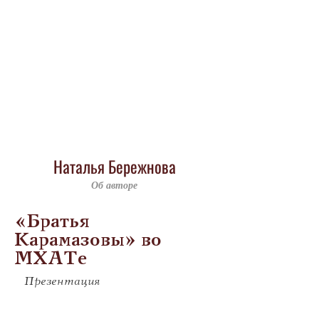
Наталья Бережнова
Об авторе
«Братья
Карамазовы» во
МХАТе
Презентация