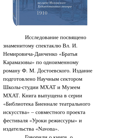
            Исследование посвящено 
знаменитому спектаклю Вл. И. 
Немировича-Данченко «Братья 
Карамазовы» по одноименному 
роману Ф. М. Достоевского. Издание 
подготовлено Научным сектором 
Школы-студии МХАТ и Музеем 
МХАТ. Книга выпущена в серии 
«Библиотека Биеннале театрального 
искусства» – совместного проекта 
фестиваля «Уроки режиссуры» и 
издательства «Navona».
            Говорили о книге, о 