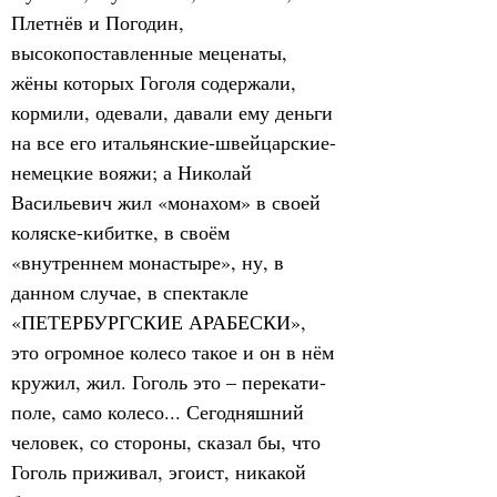
Плетнёв и Погодин, 
высокопоставленные меценаты, 
жёны которых Гоголя содержали, 
кормили, одевали, давали ему деньги 
на все его итальянские-швейцарские-
немецкие вояжи; а Николай 
Васильевич жил «монахом» в своей 
коляске-кибитке, в своём 
«внутреннем монастыре», ну, в 
данном случае, в спектакле 
«ПЕТЕРБУРГСКИЕ АРАБЕСКИ», 
это огромное колесо такое и он в нём 
кружил, жил. Гоголь это – перекати-
поле, само колесо... Сегодняшний 
человек, со стороны, сказал бы, что 
Гоголь приживал, эгоист, никакой 