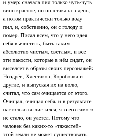
и умер: сначала пил только чуть-чуть 
вино красное, по полстакана в день, 
а потом практически только воду 
пил, и, собственно, он с голоду и 
помер. Писал всем, что у него идея 
себя вычистить, быть таким 
абсолютно чистым, светлым, и все 
эти пакости, которые в нём сидят, он 
выселяет в образы своих персонажей: 
Ноздрёв, Хлестаков, Коробочка и 
другие, и выпуская их на волю, 
считал, что сам очищается от этого. 
Очищал, очищал себя, и в результате 
настолько вычистился, что его самого 
не стало, он улетел. Потому что 
человек без каких-то «тяжестей» 
этой земли не может существовать.