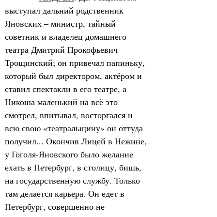
выступал дальний родственник 
Яновских – министр, тайный 
советник и владелец домашнего 
театра Дмитрий Прокофьевич 
Трощинский; он привечал папиньку, 
который был директором, актёром и 
ставил спектакли в его театре, а 
Никоша маленький на всё это 
смотрел, впитывал, восторгался и 
всю свою «театральщину» он оттуда 
получил... Окончив Лицей в Нежине, 
у Гоголя-Яновского было желание 
ехать в Петербург, в столицу, бишь, 
на государственную службу. Только 
там делается карьера. Он едет в 
Петербург, совершенно не 