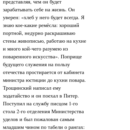
представляя, чем он будет 
зарабатывать себе на жизнь. Он 
уверен: «хлеб у него будет всегда. Я 
знаю кое-какие ремёсла: хороший 
портной, недурно раскрашиваю 
стены живописью, работаю на кухне 
и много кой-чего разумею из 
поваренного искусства». Поприще 
будущего служения на пользу 
отечества простирается от кабинета 
министра юстиции до кухни повара. 
Трощинский написал ему 
ходатайство и он поехал в Питер. 
Поступил на службу писцом 1-го 
стола 2-го отделения Министерства 
уделов и был пожалован самым 
младшим чином по табели о рангах: 