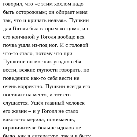
говорил, что «с этим хохлом надо 
быть осторожным; он обирает меня 
так, что и кричать нельзя». Пушкин 
для Гоголя был вторым «отцом», и с 
его кончиной у Гоголя вообще вся 
почва ушла из-под ног. И с головой 
что-то стало, потому что при 
Пушкине он мог как угодно себя 
вести, всякие глупости говорить, по 
поведению как-то себя вести не 
очень корректно. Пушкин всегда его 
поставит на место, и тот его 
слушается. Ушёл главный человек 
его жизни – и у Гоголя не стало 
какого-то мерила, понимаешь, 
ограничителя: больше идолов не 
было, как в литературе, так и в быту. 