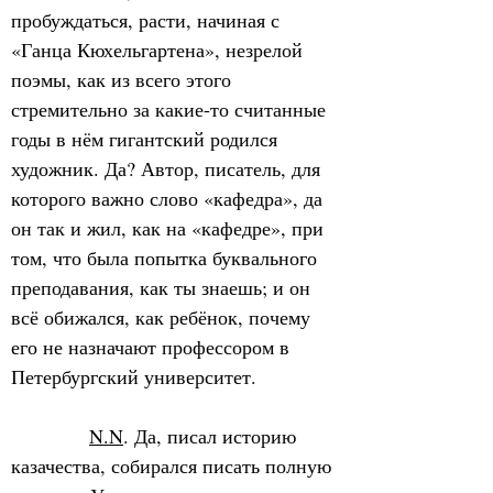
пробуждаться, расти, начиная с 
«Ганца Кюхельгартена», незрелой 
поэмы, как из всего этого 
стремительно за какие-то считанные 
годы в нём гигантский родился 
художник. Да? Автор, писатель, для 
которого важно слово «кафедра», да 
он так и жил, как на «кафедре», при 
том, что была попытка буквального 
преподавания, как ты знаешь; и он 
всё обижался, как ребёнок, почему 
его не назначают профессором в 
Петербургский университет.
N.N
. Да, писал историю 
казачества, собирался писать полную 