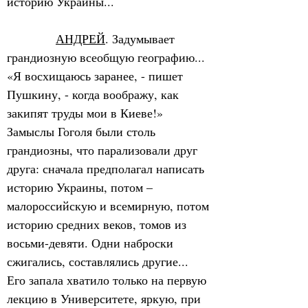
историю Украины...
АНДРЕЙ
. Задумывает 
грандиозную всеобщую географию... 
«Я восхищаюсь заранее, - пишет 
Пушкину, - когда воображу, как 
закипят труды мои в Киеве!» 
Замыслы Гоголя были столь 
грандиозны, что парализовали друг 
друга: сначала предполагал написать 
историю Украины, потом – 
малороссийскую и всемирную, потом 
историю средних веков, томов из 
восьми-девяти. Одни наброски 
сжигались, составлялись другие... 
Его запала хватило только на первую 
лекцию в Университете, яркую, при 