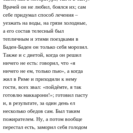
Врачей он не любил, боялся их; сам 
себе придумал способ лечения – 
уезжать на воды, на грязи холодные, 
а его состав телесный был 
тепличным и этими поездками в 
Баден-Баден он только себя морозил. 
Также и с диетой, когда он решил 
ничего не есть: говорил, что «я 
ничего не ем, только пью», а когда 
жил в Риме и приходили к нему 
гости, всех звал: «пойдёмте, я так 
готовлю маккарони!»; готовил пасту 
и, в результате, за один день ел 
несколько обедов сам. Был таким 
пожирателем. Ну, а потом вообще 
перестал есть, заморил себя голодом 