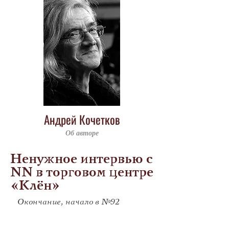
Андрей Кочетков
Об авторе
Ненужное интервью с
NN в торговом центре
«Клён»
Окончание, начало в №92