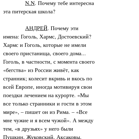
N.N
. Почему тебе интересна 
эта питерская школа?
АНДРЕЙ
. Почему эти 
имена: Гоголь, Хармс, Достоевский? 
Хармс и Гоголь, которые не имели 
своего пристанища, своего дома... 
Гоголь, в частности, с момента своего 
«бегства» из России живёт, как 
странник; колесит вкривь и вкось по 
всей Европе, иногда мотивируя свои 
поездки лечением на курорте. «Мы 
все только странники и гости в этом 
мире», – пишет он из Рима. – «Все 
мне чужие и я всем чужой». А между 
тем, «в друзьях» у него были 
Пушкин, Жуковский, Аксаковы, 