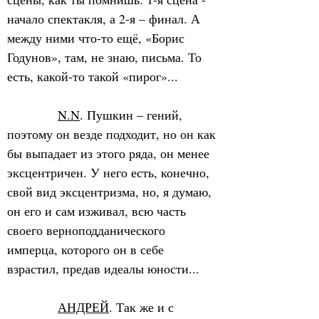
начало спектакля, а 2-я – финал. А 
между ними что-то ещё, «Борис 
Годунов», там, не знаю, письма. То 
есть, какой-то такой «пирог»...
N.N
. Пушкин – гений, 
поэтому он везде подходит, но он как 
бы выпадает из этого ряда, он менее 
эксцентричен. У него есть, конечно, 
свой вид эксцентризма, но, я думаю, 
он его и сам изживал, всю часть 
своего верноподданического 
имперца, которого он в себе 
взрастил, предав идеалы юности...
АНДРЕЙ
. Так же и с 