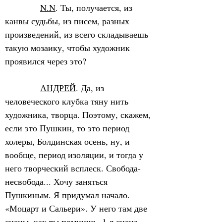
N.N
. Ты, получается, из 
канвы судьбы, из писем, разных 
произведений, из всего складываешь 
такую мозаику, чтобы художник 
проявился через это?
АНДРЕЙ
. Да, из 
человеческого клубка тяну нить 
художника, творца. Поэтому, скажем, 
если это Пушкин, то это период 
холеры, Болдинская осень, ну, и 
вообще, период изоляции, и тогда у 
него творческий всплеск. Свобода-
несвобода... Хочу заняться 
Пушкиным. Я придумал начало. 
«Моцарт и Сальери». У него там две 
сцены, как ты помнишь. 1-я сцена - 