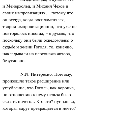
и Мейерхольд, и Михаил Чехов в 
своих импровизациях, – потому что 
он всегда, когда воспламенялся, 
творил импровизационно, что уже не 
повторялось никогда, – я думаю, что 
поскольку они были осведомлены о 
судьбе и жизни Гоголя, то, конечно, 
накладывали на персонажа автора, 
безусловно.
N.N
. Интересно. Поэтому, 
произошло такое расширение или 
углубление, что Гоголь, как воронка, 
по отношению к нему нельзя было 
сказать ничего... Кто это? пустышка, 
которая вдруг превращается в н
é
что? 