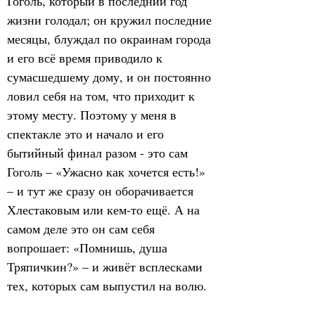
Гоголь, который в последний год 
жизни голодал; он кружил последние 
месяцы, блуждал по окраинам города 
и его всё время приводило к 
сумасшедшему дому, и он постоянно 
ловил себя на том, что приходит к 
этому месту. Поэтому у меня в 
спектакле это и начало и его 
бытийный финал разом - это сам 
Гоголь – «Ужасно как хочется есть!» 
– и тут же сразу он оборачивается 
Хлестаковым или кем-то ещё. А на 
самом деле это он сам себя 
вопрошает: «Помнишь, душа 
Тряпичкин?» – и живёт всплесками 
тех, которых сам выпустил на волю.