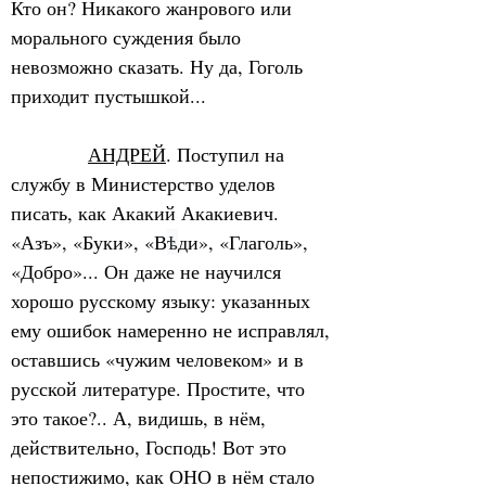
Кто он? Никакого жанрового или 
морального суждения было 
невозможно сказать. Ну да, Гоголь 
приходит пустышкой...
АНДРЕЙ
. Поступил на 
службу в Министерство уделов 
писать, как Акакий Акакиевич. 
«Азъ», «Буки», «В
ѣ
ди», «Глаголь», 
«Добро»... Он даже не научился 
хорошо русскому языку: указанных 
ему ошибок намеренно не исправлял, 
оставшись «чужим человеком» и в 
русской литературе. Простите, что 
это такое?.. А, видишь, в нём, 
действительно, Господь! Вот это 
непостижимо, как ОНО в нём стало 