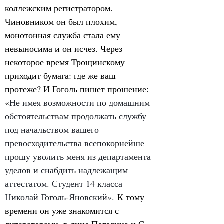
коллежским регистратором. 
Чиновником он был плохим, 
монотонная служба стала ему 
невыносима и он исчез. Через 
некоторое время Трощинскому 
приходит бумага: где же ваш 
протеже? И Гоголь пишет прошение: 
«
Не имея возможности по домашним 
обстоятельствам продолжать службу 
под начальством вашего 
превосходительства всепокорнейше 
прошу уволить меня из департамента 
уделов и снабдить надлежащим 
аттестатом. Студент 14 класса 
Николай Гоголь-Яновский».
 К тому 
времени он уже знакомится с 