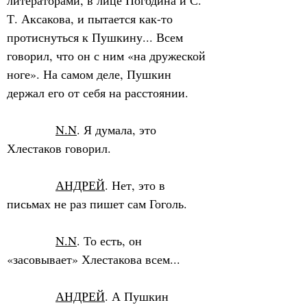
литераторами, в лице Погодина и С. 
Т. Аксакова, и пытается как-то 
протиснуться к Пушкину... Всем 
говорил, что он с ним «на дружеской 
ноге». На самом деле, Пушкин 
держал его от себя на расстоянии.
N.N
. Я думала, это 
Хлестаков говорил.
АНДРЕЙ
. Нет, это в 
письмах не раз пишет сам Гоголь.
N.N
. То есть, он 
«засовывает» Хлестакова всем...
АНДРЕЙ
. А Пушкин 