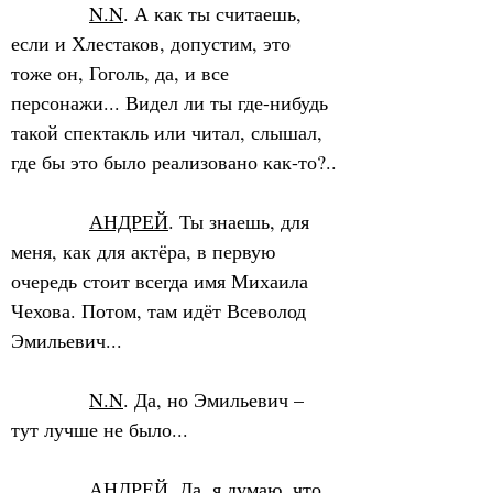
N.N
. А как ты считаешь, 
если и Хлестаков, допустим, это 
тоже он, Гоголь, да, и все 
персонажи... Видел ли ты где-нибудь 
такой спектакль или читал, слышал, 
где бы это было реализовано как-то?..
АНДРЕЙ
. Ты знаешь, для 
меня, как для актёра, в первую 
очередь стоит всегда имя Михаила 
Чехова. Потом, там идёт Всеволод 
Эмильевич...
N.N
. Да, но Эмильевич – 
тут лучше не было...
АНДРЕЙ
. Да, я думаю, что 