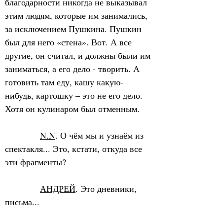
благодарности никогда не выказывал 
этим людям, которые им занимались, 
за исключением Пушкина. Пушкин 
был для него «стена». Вот. А все 
другие, он считал, и должны были им 
заниматься, а его дело - творить. А 
готовить там еду, кашу какую-
нибудь, картошку – это не его дело. 
Хотя он кулинаром был отменным.
N.N
. О чём мы и узнаём из 
спектакля... Это, кстати, откуда все 
эти фрагменты?
АНДРЕЙ
. Это дневники, 
письма...