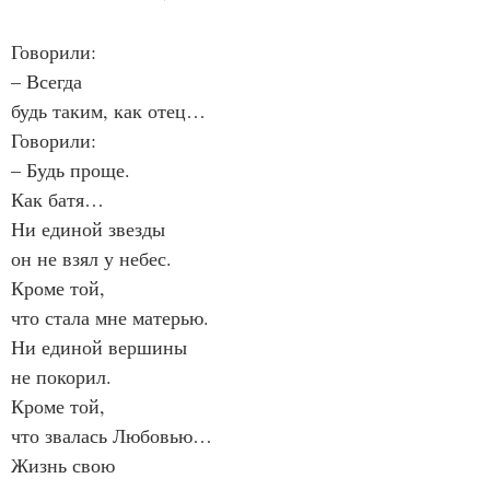
Говорили:
– Всегда
будь таким, как отец…
Говорили:
– Будь проще.
Как батя…
Ни единой звезды
он не взял у небес.
Кроме той,
что стала мне матерью.
Ни единой вершины
не покорил.
Кроме той,
что звалась Любовью…
Жизнь свою