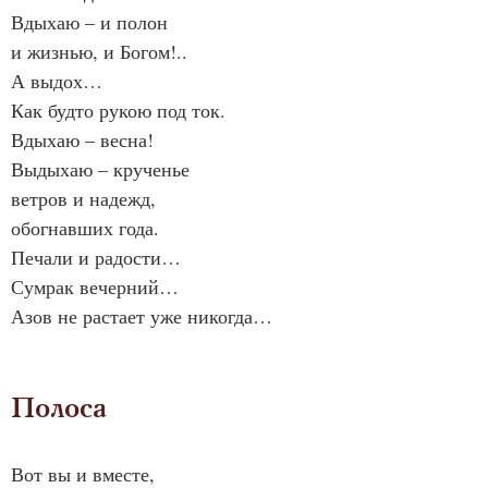
Вдыхаю – и полон
и жизнью, и Богом!..
А выдох…
Как будто рукою под ток.
Вдыхаю – весна!
Выдыхаю – крученье
ветров и надежд,
обогнавших года.
Печали и радости…
Сумрак вечерний…
Азов не растает уже никогда…
Полоса
Вот вы и вместе,