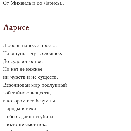
От Михаила и до Ларисы…
Ларисе
Любовь на вкус проста.
На ощупь – чуть сложнее.
До судорог остра.
Но нет её нежнее
ни чувств и не существ.
Взволнован мир подлунный
той тайною веществ,
в котором все безумны.
Народы и века
любовь давно сгубила…
Никто не смог пока