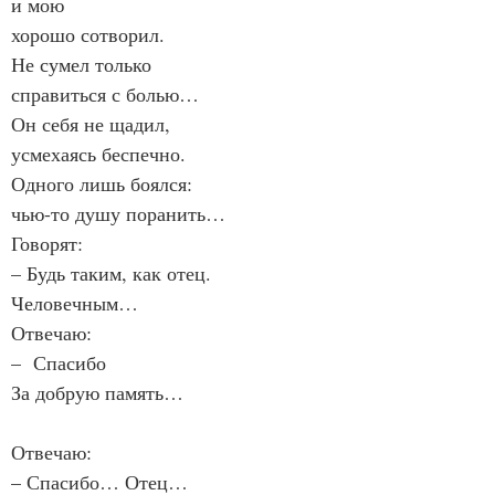
и мою
хорошо сотворил.
Не сумел только
справиться с болью…
Он себя не щадил,
усмехаясь беспечно.
Одного лишь боялся:
чью-то душу поранить…
Говорят:
– Будь таким, как отец.
Человечным…
Отвечаю:
–  Спасибо
За добрую память…
Отвечаю:
– Спасибо… Отец…