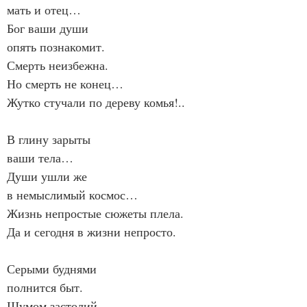
мать и отец…
Бог ваши души
опять познакомит.
Смерть неизбежна.
Но смерть не конец…
Жутко стучали по дереву комья!..
В глину зарыты
ваши тела…
Души ушли же
в немыслимый космос…
Жизнь непростые сюжеты плела.
Да и сегодня в жизни непросто.
Серыми буднями
полнится быт.
Шумом застолий