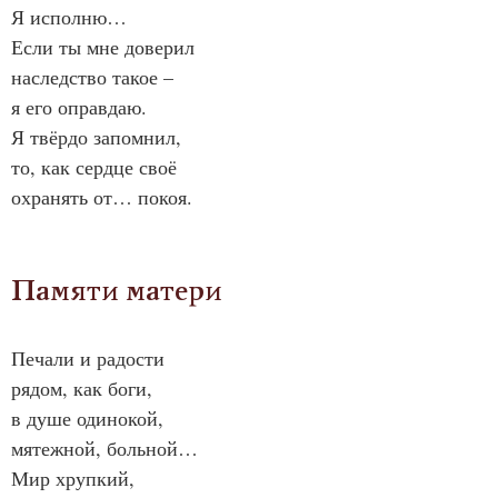
Я исполню…
Если ты мне доверил
наследство такое –
я его оправдаю.
Я твёрдо запомнил,
то, как сердце своё
охранять от… покоя.
Памяти матери
Печали и радости
рядом, как боги,
в душе одинокой,
мятежной, больной…
Мир хрупкий,