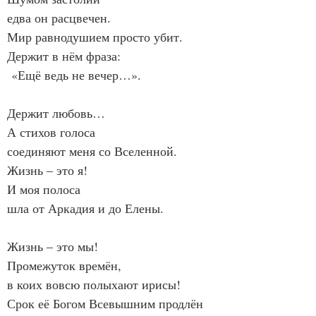
едва он расцвечен.
Мир равнодушием просто убит.
Держит в нём фраза:
 «Ещё ведь не вечер…».
Держит любовь…
А стихов голоса
соединяют меня со Вселенной.
Жизнь – это я!
И моя полоса
шла от Аркадия и до Елены.
Жизнь – это мы!
Промежуток времён,
в коих вовсю полыхают ирисы!
Срок её Богом Всевышним продлён