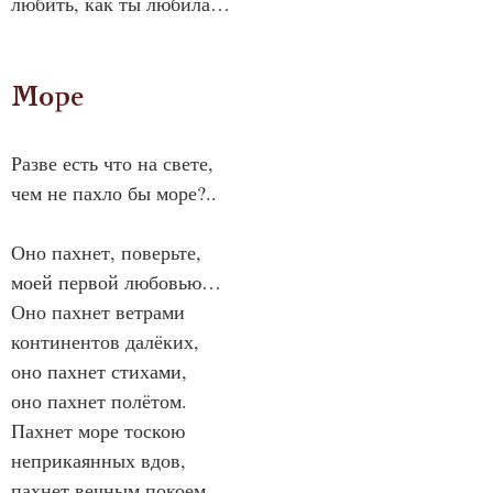
любить, как ты любила…
Море
Разве есть что на свете,
чем не пахло бы море?..
Оно пахнет, поверьте,
моей первой любовью…
Оно пахнет ветрами
континентов далёких,
оно пахнет стихами,
оно пахнет полётом.
Пахнет море тоскою
неприкаянных вдов,
пахнет вечным покоем