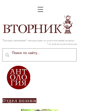
ВТОР
НИК
Толстый зависимый* литературно-художественный журнал
* от дня недели и погоды
Отдел поэзии