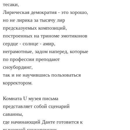
тесаки,
Лирическая демократия - это хорошо, 
но не лирика за тысячу лир
предсказуемых композиций, 
построенных на триноме эмотиконов 
сердце - солнце - амир,
неграмотные, задом наперед, которые 
по профессии преподают 
сноубординг,
так и не научившись пользоваться 
корректором.
Комната U музея письма 
представляет собой сценарий 
саванны,
где начинающий Данте готовится к 
рыночной конкуренции, 