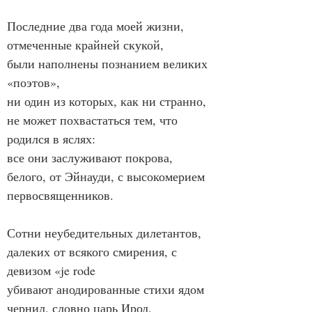
Последние два года моей жизни, 
отмеченные крайней скукой,
были наполнены познанием великих 
«поэтов»,
ни один из которых, как ни странно, 
не может похвастаться тем, что 
родился в яслях:
все они заслуживают покрова, 
белого, от Эйнауди, с высокомерием 
первосвященников.
Сотни неубедительных дилетантов, 
далеких от всякого смирения, с 
девизом «je rode
убивают анодированные стихи ядом 
чернил, словно царь Ирод,