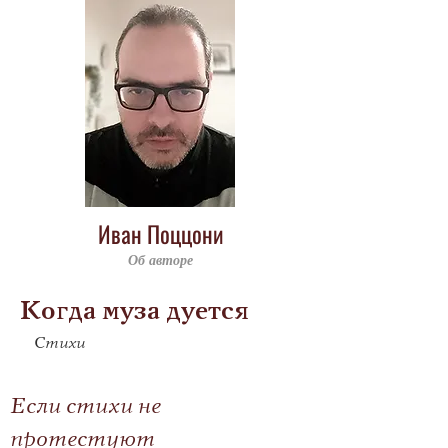
Иван Поццони
Об авторе
Когда муза дуется
Стихи
Если стихи не 
протестуют