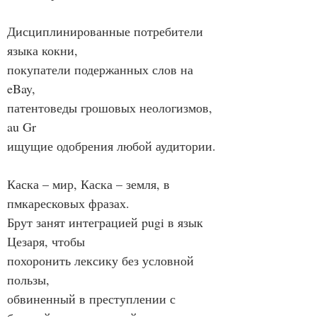
Дисциплинированные потребители 
языка кокни,
покупатели подержанных слов на 
eBay,
патентоведы грошовых неологизмов, 
au Gr
ищущие одобрения любой аудитории.
Каска – мир, Каска – земля, в 
пмкаресковых фразах.
Брут занят интеграцией pugi в язык 
Цезаря, чтобы
похоронить лексику без условной 
пользы,
обвиненный в преступлении с 