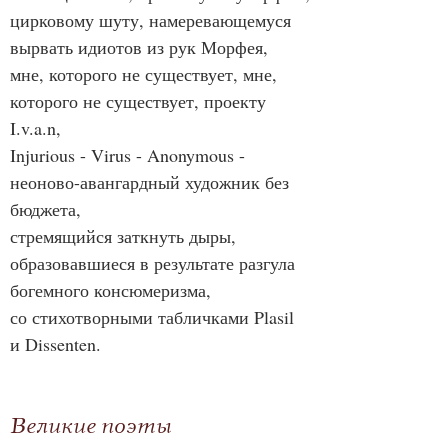
цирковому шуту, намеревающемуся 
вырвать идиотов из рук Морфея,
мне, которого не существует, мне, 
которого не существует, проекту 
I.v.a.n,
Injurious - Virus - Anonymous - 
неоново-авангардный художник без 
бюджета,
стремящийся заткнуть дыры, 
образовавшиеся в результате разгула 
богемного консюмеризма,
со стихотворными табличками Plasil 
и Dissenten.
Великие поэты