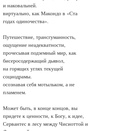
и наковальней.
виртуально, как Макондо в «Ста 
годах одиночества».
Путешествие, трансгуманность, 
ощущение неадекватности,
прочесывая подземный мир, как 
бисеросодержащий дьявол,
на горящих углях текущей 
социодрамы.
осознавая себя мотыльком, а не 
пламенем.
Может быть, в конце концов, вы 
придете к ценности, к Богу, к идее,
Сервантес в лесу между Чисиоттой и 