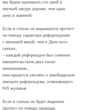
мы будем оценивать сто дней в 
овечьей шкуре дороже, чем один 
день в львиной.
Если в стихах не выражается протест 
по поводу характера референдумов  
с меньшей явкой, чем в День всех 
святых,
– каждый референдум был отменен 
вмешательством двух палат 
мошенников...
нам придется умолять о швейцарском 
импорте референдума, отменяющего 
945 жуликов.
Если в стихах не будет выражен 
протест по поводу природы 