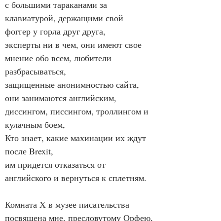
с большими тараканами за 
клавиатурой, держащими свой 
фоггер у горла друг друга,
эксперты ни в чем, они имеют свое 
мнение обо всем, любители 
разбрасываться,
защищенные анонимностью сайта, 
они занимаются английским, 
диссингом, писсингом, троллингом и 
кулачным боем,
Кто знает, какие махинации их ждут 
после Brexit,
им придется отказаться от 
английского и вернуться к сплетням.
Комната X в музее писательства 
посвящена мне, пресловутому Орфею,