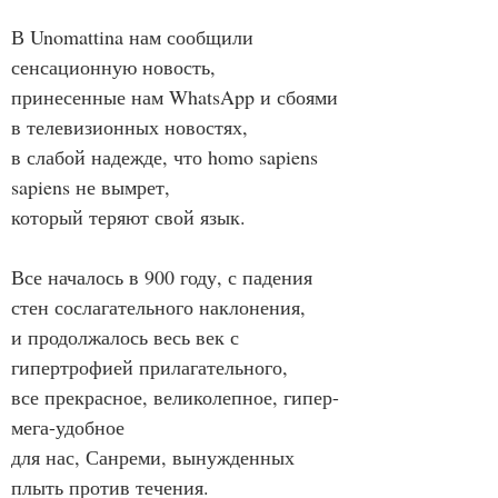
В Unomattina нам сообщили 
сенсационную новость,
принесенные нам WhatsApp и сбоями 
в телевизионных новостях,
в слабой надежде, что homo sapiens 
sapiens не вымрет,
который теряют свой язык.
Все началось в 900 году, с падения 
стен сослагательного наклонения,
и продолжалось весь век с 
гипертрофией прилагательного,
все прекрасное, великолепное, гипер-
мега-удобное
для нас, Санреми, вынужденных 
плыть против течения.