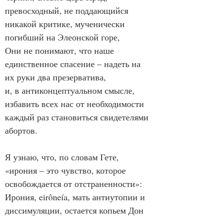
превосходный, не поддающийся 
никакой критике, мученически 
погибший на Элеонской горе,
Они не понимают, что наше 
единственное спасение – надеть на 
их руки два презерватива,
и, в антиконцептуальном смысле, 
избавить всех нас от необходимости
каждый раз становиться свидетелями 
абортов.
Я узнаю, что, по словам Гете, 
«ирония – это чувство, которое 
освобождается от отстраненности»:
Ирония, eirôneía, мать антиутопии и 
диссимуляции, остается копьем Дон 