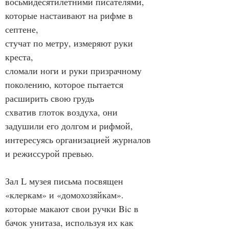
восьмидесятилетними писателями, 
которые настаивают на рифме в 
септене,
стучат по метру, измеряют руки 
креста,
сломали ноги и руки призрачному 
поколению, которое пытается 
расширить свою грудь
схватив глоток воздуха, они 
задушили его долгом и рифмой,
интересуясь организацией журналов 
и режиссурой превью.
Зал L музея письма посвящен 
«клеркам» и «домохозяйкам».
которые макают свои ручки Bic в 
бачок унитаза, используя их как 