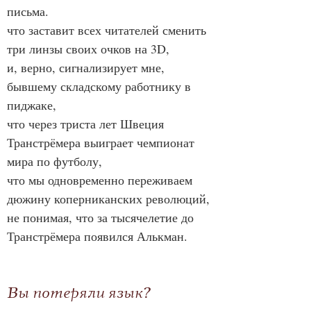
письма.
что заставит всех читателей сменить 
три линзы своих очков на 3D,
и, верно, сигнализирует мне, 
бывшему складскому работнику в 
пиджаке,
что через триста лет Швеция 
Транстрёмера выиграет чемпионат 
мира по футболу,
что мы одновременно переживаем 
дюжину коперниканских революций,
не понимая, что за тысячелетие до 
Транстрёмера появился Алькман.
Вы потеряли язык?