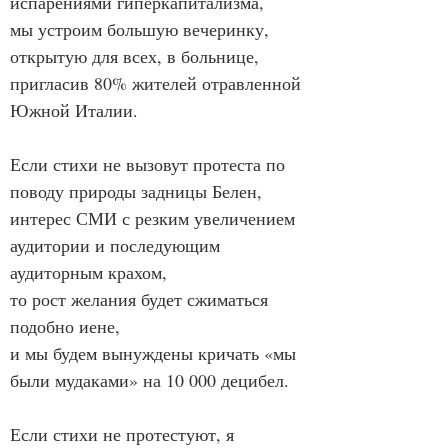
испарениями гиперкапитализма,
мы устроим большую вечеринку, 
открытую для всех, в больнице,
пригласив 80% жителей отравленной 
Южной Италии.
Если стихи не вызовут протеста по 
поводу природы задницы Белен,
интерес СМИ с резким увеличением 
аудитории и последующим 
аудиторным крахом,
то рост желания будет сжиматься 
подобно иене,
и мы будем вынуждены кричать «мы 
были мудаками» на 10 000 децибел.
Если стихи не протестуют, я 