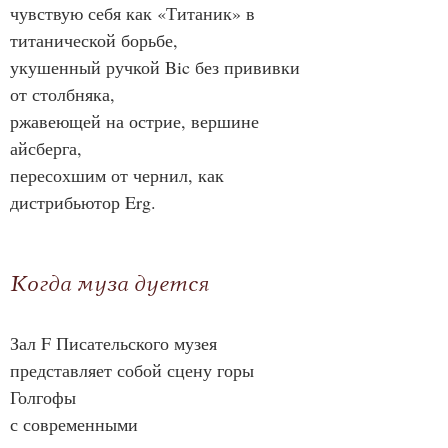
чувствую себя как «Титаник» в 
титанической борьбе,
укушенный ручкой Bic без прививки 
от столбняка,
ржавеющей на острие, вершине 
айсберга,
пересохшим от чернил, как 
дистрибьютор Erg.
Когда муза дуется
Зал F Писательского музея 
представляет собой сцену горы 
Голгофы
с современными 