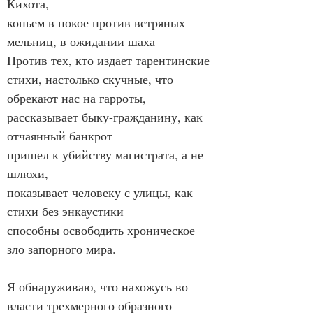
Кихота,
копьем в покое против ветряных 
мельниц, в ожидании шаха
Против тех, кто издает тарентинские 
стихи, настолько скучные, что 
обрекают нас на гарроты,
рассказывает быку-гражданину, как 
отчаянный банкрот
пришел к убийству магистрата, а не 
шлюхи,
показывает человеку с улицы, как 
стихи без энкаустики
способны освободить хроническое 
зло запорного мира.
Я обнаруживаю, что нахожусь во 
власти трехмерного образного 