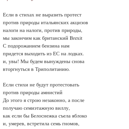
Если в стихах не выразить протест 
против природы итальянских акцизов
налоги на налоги, против природы, 
мы закончим как британский Brexit
С подорожанием бензина нам 
придется выходить из ЕС на лодках.
и, увы! Мы будем вынуждены снова 
вторгнуться в Триполитанию.
Если стихи не будут протестовать 
против природы амнистий
До этого я строю незаконно, а после 
получаю семиэтажную виллу,
как если бы Белоснежка съела яблоко 
и, умерев, встретила семь гномов,