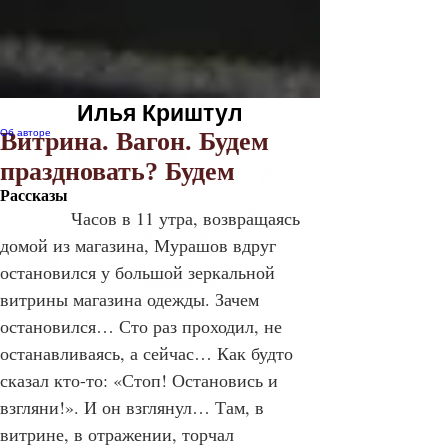
Илья Криштул
Об авторе
Витрина. Вагон. Будем
праздновать? Будем
Рассказы
            Часов в 11 утра, возвращаясь 
домой из магазина, Мурашов вдруг 
остановился у большой зеркальной 
витрины магазина одежды. Зачем 
остановился… Сто раз проходил, не 
останавливаясь, а сейчас… Как будто 
сказал кто-то: «Стоп! Остановись и 
взгляни!». И он взглянул… Там, в 