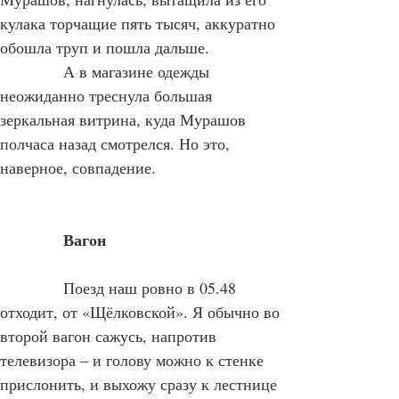
Мурашов, нагнулась, вытащила из его 
кулака торчащие пять тысяч, аккуратно 
обошла труп и пошла дальше.
            А в магазине одежды 
неожиданно треснула большая 
зеркальная витрина, куда Мурашов 
полчаса назад смотрелся. Но это, 
наверное, совпадение.
Вагон
            Поезд наш ровно в 05.48 
отходит, от «Щёлковской». Я обычно во 
второй вагон сажусь, напротив 
телевизора – и голову можно к стенке 