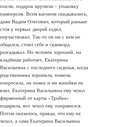
вагоне отмечали. Вина выпили, плов 
поели, подарок вручили – упаковку 
памперсов. Всем вагоном скидывались, 
даже Вадим Олегович, который раньше 
стоя у первых дверей ездил, 
поучаствовал. Так-то он ни с кем не 
общался, стоял себе и сканворд 
разгадывал. Но человек хороший, на 
кладбище работает, Екатерина 
Васильевна с последнего сиденья, когда 
родственника хоронила, помочь 
попросила, он помог и ни копейки не 
взял. Екатерина Васильевна ему чехол 
фирменный от карты «Тройка» 
подарила, вот чехол ему понравился. 
Потом оказалось, правда, что ему не 
чехол, а сама Екатерина Васильевна 