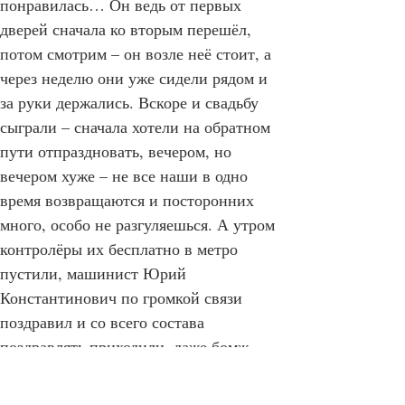
понравилась… Он ведь от первых 
дверей сначала ко вторым перешёл, 
потом смотрим – он возле неё стоит, а 
через неделю они уже сидели рядом и 
за руки держались. Вскоре и свадьбу 
сыграли – сначала хотели на обратном 
пути отпраздновать, вечером, но 
вечером хуже – не все наши в одно 
время возвращаются и посторонних 
много, особо не разгуляешься. А утром 
контролёры их бесплатно в метро 
пустили, машинист Юрий 
Константинович по громкой связи 
поздравил и со всего состава 
поздравлять приходили, даже бомж 
Костик из последнего вагона дошёл. 