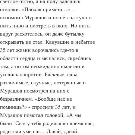
светлое пятно, а на полу валялись 
осколки. «Плохая примета…» – 
вспомнил Мурашов и пошёл на кухню 
пить пиво и смотреть в окно. Но пить 
вдруг расхотелось, он даже бутылку 
открывать не стал. Канувшие в небытие 
35 лет жизни ворочались где-то в 
области сердца и мешались, скреблись 
там, а потом неожиданно вылезли и 
уселись напротив. Блёклые, едва 
различимые, скучные, потерянные и 
Мурашов посмотрел на них с 
безразличием. «Вообще нас не 
помнишь?» - спросили 35 лет, и 
Мурашов помотал головой. «А мы 
были! Сын у тебя родился во время нас, 