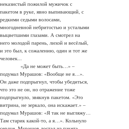
витрине, в отражении, торчал 
неказистый пожилой мужичок с 
пакетом в руке, явно выпивающий, с 
редкими седыми волосами, 
многодневной небритостью и усталыми 
выцветшими глазами. А смотрел на 
него молодой парень, лихой и весёлый, 
и это был, к сожалению, один и тот же 
человек...
            «Да не может быть…» – 
подумал Мурашов: «Вообще не я…». 
Он даже подпрыгнул, чтобы убедиться, 
что это не он, но отражение тоже 
подпрыгнуло, звякнув пакетом. «Это 
витрина, не зеркало, она искажает.» – 
подумал Мурашов: «Я так не выгляжу… 
Там старик какой-то, а я…». Кольнуло 