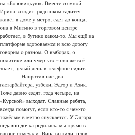
прислонить, и выхожу сразу к лестнице 
на «Боровицкую». Вместе со мной 
Ирина заходит, рядышком садится – 
живёт в доме у метро, едет до конца, 
она в Митино в торговом центре 
работает, в бутике каком-то. Мы ещё на 
платформе здороваемся и всю дорогу 
говорим о разном. О выборах, о 
политике или умер кто – она же всё 
знает, целый день в телефоне сидит.
            Напротив нас два 
гастарбайтера, узбеки, Эдгор и Азик. 
Тоже давно ездят, года четыре, на 
«Курской» выходят. Славные ребята, 
всегда помогут, если кто-то с чем-то 
тяжёлым в метро спускается. У Эдгора 
недавно дочка родилась, мы прямо в 