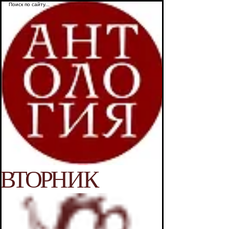
ВТОР
НИК