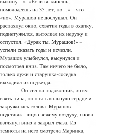
выкину…». «Если выкинешь, 
помолодеешь на 35 лет, но…» – что 
«но», Мурашов не дослушал. Он 
распахнул окно, схватил годы в охапку, 
поднатужился, вытолкал их наружу и 
отпустил. «Дурак ты, Мурашов!» – 
успели сказать годы и исчезли. 
Мурашов улыбнулся, высунулся и 
посмотрел вниз. Там ничего не было, 
только лужи и старушка-соседка 
выходила из подъезда.
            Он сел на подоконник, хотел 
взять пива, но опять кольнуло сердце и 
закружилась голова. Мурашов 
подставил лицо свежему воздуху, снова 
взглянул вниз и закрыл глаза. Из 