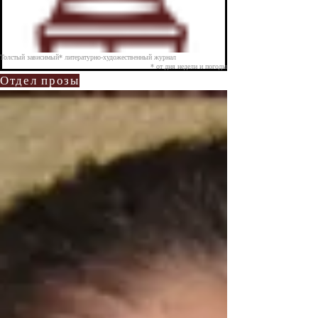
Толстый зависимый* литературно-художественный журнал
* от дня недели и погоды
Отдел прозы