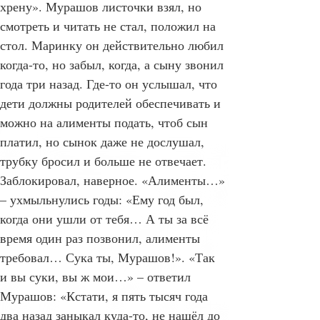
Везде – папа, папа, папа… А папе по 
хрену». Мурашов листочки взял, но 
смотреть и читать не стал, положил на 
стол. Маринку он действительно любил 
когда-то, но забыл, когда, а сыну звонил 
года три назад. Где-то он услышал, что 
дети должны родителей обеспечивать и 
можно на алименты подать, чтоб сын 
платил, но сынок даже не дослушал, 
трубку бросил и больше не отвечает. 
Заблокировал, наверное. «Алименты…» 
– ухмыльнулись годы: «Ему год был, 
когда они ушли от тебя… А ты за всё 
время один раз позвонил, алименты 
требовал… Сука ты, Мурашов!». «Так 
и вы суки, вы ж мои…» – ответил 
Мурашов: «Кстати, я пять тысяч года 