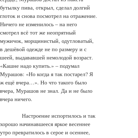
сердце, Мурашов достал из пакета 
бутылку пива, открыл, сделал долгий 
глоток и снова посмотрел на отражение. 
Ничего не изменилось – на него 
смотрел всё тот же неопрятный 
мужичок, морщинистый, одутловатый, 
в дешёвой одежде не по размеру и с 
шеей, выдававшей немолодой возраст. 
«Кашне надо купить.» – подумал 
Мурашов: «Но когда я так постарел? Я 
ж ещё вчера…». Но что такого было 
вчера, Мурашов не знал. Да и не было 
вчера ничего.
            Настроение испортилось и так 
хорошо начинавшееся яркое весеннее 
утро превратилось в серое и осеннее, 