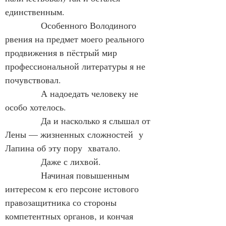
единственным.
            Особенного Володиного 
рвения на предмет моего реального 
продвижения в пёстрый мир  
профессиональной литературы я не 
почувствовал.
            А надоедать человеку не 
особо хотелось.
            Да и насколько я слышал от 
Лены — жизненных сложностей  у 
Лапина об эту пору  хватало.
            Даже с лихвой.
            Начиная повышенным 
интересом к его персоне истового 
правозащитника со стороны  
компетентных органов, и кончая 