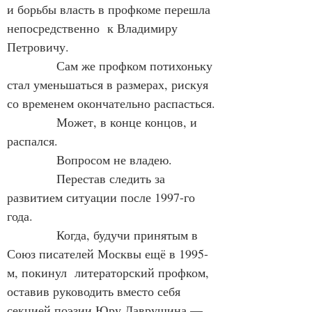
и борьбы власть в профкоме перешла 
непосредственно  к Владимиру 
Петровичу.
            Сам же профком потихоньку 
стал уменьшаться в размерах, рискуя 
со временем окончательно распасться.
            Может, в конце концов, и 
распался.
            Вопросом не владею.
            Перестав следить за 
развитием ситуации после 1997-го 
года.
            Когда, будучи принятым в 
Союз писателей Москвы ещё в 1995-
м, покинул  литераторский профком, 
оставив руководить вместо себя 
секцией поэзии Юру Лаврушина — 