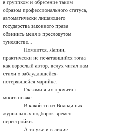
в группком и обретение таким 
образом профессионального статуса,  
автоматически лишающего 
государства законного права 
обвинить меня в пресловутом 
тунеядстве...
            Помнится, Лапин, 
практически не печатавшийся тогда 
как взрослый автор, вслух читал нам  
стихи о заблудившейся-
потерявшейся марийке.
            Глазами я их прочитал 
много позже.
            В какой-то из Володиных 
журнальных подборок времён 
перестройки.
            А то уже и в лихие 