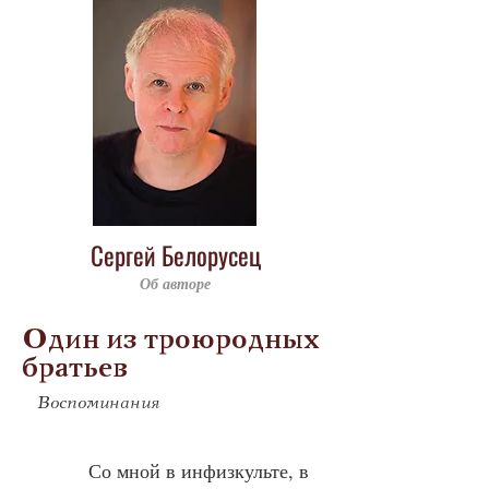
Сергей Белорусец
Об авторе
Один из троюродных
братьев
Воспоминания
            Со мной в инфизкульте, в 