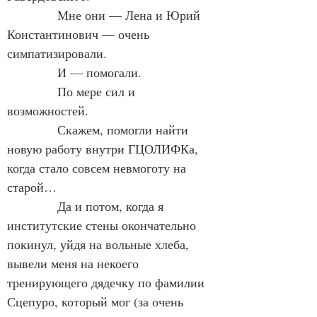
            Мне они — Лена и Юрий 
Константинович — очень 
симпатизировали.
            И — помогали.
            По мере сил и 
возможностей.
            Скажем, помогли найти 
новую работу внутри ГЦОЛИФКа, 
когда стало совсем невмоготу на 
старой…
            Да и потом, когда я 
институтские стены окончательно 
покинул, уйдя на вольные хлеба, 
вывели меня на некоего 
тренирующего дядечку по фамилии 
Сцепуро, который мог (за очень 