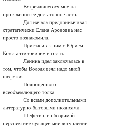
            Встречавшегося мне на 
протяжении её достаточно часто.
            Для начала предприимчивая 
стратегически Елена Ароновна нас 
просто познакомила.
            Пригласив к ним с Юрием 
Константиновичем в гости.
            Ленина идея заключалась в 
том, чтобы Володя взял надо мной 
шефство.
            Полноценного 
всеобъемлющего толка.
            Со всеми дополнительными 
литературно-бытовыми нюансами.
            Шефство, в обозримой 
перспективе сулящее мне вступление 