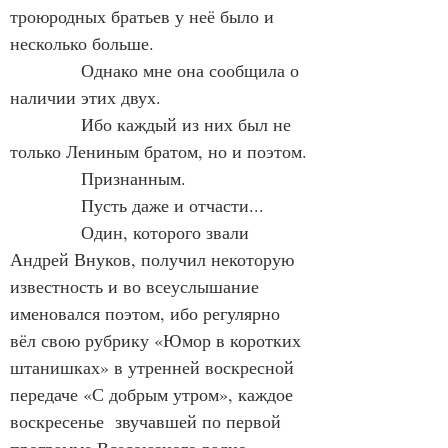
троюродных братьев у неё было и 
несколько больше.
            Однако мне она сообщила о 
наличии этих двух.
            Ибо каждый из них был не 
только Лениным братом, но и поэтом.
            Признанным.
            Пусть даже и отчасти...
            Один, которого звали 
Андрей Внуков, получил некоторую 
известность и во всеуслышание 
именовался поэтом, ибо регулярно 
вёл свою рубрику «Юмор в коротких 
штанишках» в утренней воскресной 
передаче «С добрым утром», каждое 
воскресенье  звучавшей по первой 