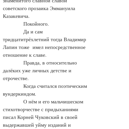
знаменитого славной славой 
советского прозаика Эммануила 
Казакевича.
            Покойного.
            Да и сам 
тридцатитрёхлетний тогда Владимир 
Лапин тоже  имел непосредственное 
отношение к славе.
            Правда, в относительно 
далёких уже личных детстве и 
отрочестве.
            Когда считался поэтическим 
вундеркиндом.
            О нём и его мальчишеском 
стихотворчестве с придыханиями 
писал Корней Чуковский в своей 
выдержавшей уйму изданий и 