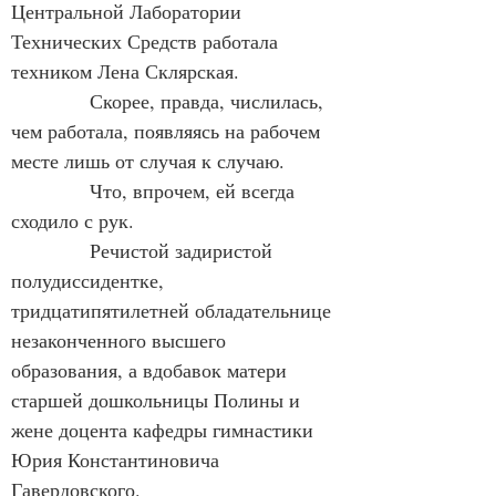
Центральной Лаборатории 
Технических Средств работала 
техником Лена Склярская.
            Скорее, правда, числилась, 
чем работала, появляясь на рабочем 
месте лишь от случая к случаю.
            Что, впрочем, ей всегда 
сходило с рук.
            Речистой задиристой 
полудиссидентке, 
тридцатипятилетней обладательнице 
незаконченного высшего 
образования, а вдобавок матери 
старшей дошкольницы Полины и 
жене доцента кафедры гимнастики 
Юрия Константиновича 
Гавердовского. 