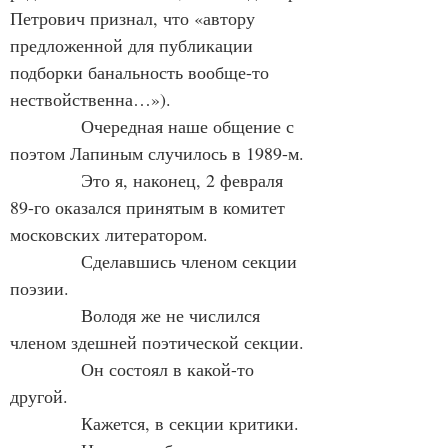
Петрович признал, что «автору 
предложенной для публикации 
подборки банальность вообще-то  
нествойственна…»).
            Очередная наше общение с 
поэтом Лапиным случилось в 1989-м.
            Это я, наконец, 2 февраля 
89-го оказался принятым в комитет 
московских литератором.
            Сделавшись членом секции 
поэзии.
            Володя же не числился 
членом здешней поэтической секции.
            Он состоял в какой-то 
другой.
            Кажется, в секции критики.