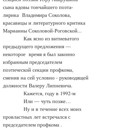
сына вдовы тончайшего поэта-
лирика  Владимира Соколова, 
красавицы и литературного критика 
Марианны Соколовой-Роговской...
            Как ясно из витиеватого 
предыдущего предложения — 
некоторое  время я был законно 
избранным председателем 
поэтической секции профкома, 
сменив на сей условно - руководящей 
должности Валеру Липневича.
            Кажется, году в 1992-м
            Или — чуть позже…
            Ну и в течение всех моих 
провластных лет встречался с 
председателем профкома .