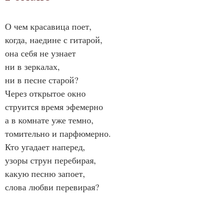
О чем красавица поет,
когда, наедине с гитарой,
она себя не узнает
ни в зеркалах,
ни в песне старой?
Через открытое окно
струится время эфемерно
а в комнате уже темно,
томительно и парфюмерно.
Кто угадает наперед,
узоры струн перебирая,
какую песню запоет,
слова любви перевирая?