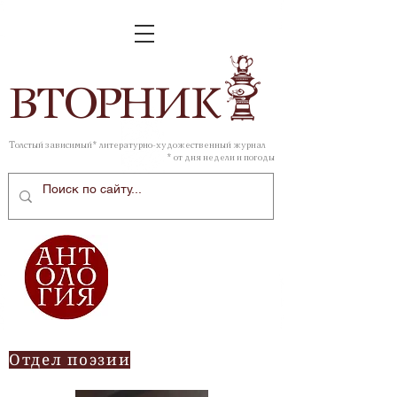
ВТОР
НИК
Толстый зависимый* литературно-художественный журнал
* от дня недели и погоды
Отдел поэзии