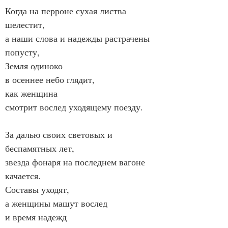
Когда на перроне сухая листва 
шелестит,
а наши слова и надежды растрачены 
попусту,
Земля одиноко
в осеннее небо глядит,
как женщина
смотрит вослед уходящему поезду.
За далью своих световых и 
беспамятных лет,
звезда фонаря на последнем вагоне 
качается.
Составы уходят,
а женщины машут вослед
и время надежд