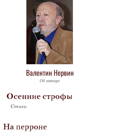
Валентин Нервин
Об авторе
Осенние строфы
Стихи
На перроне