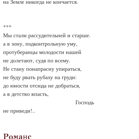
на Земле никогда не кончается.
***
Мы стали рассудительней и старше.
а в зону, подконтрольную уму,
протуберанцы молодости нашей
не долетают, судя по всему.
Не стану понапрасну упираться,
не буду рвать рубаху на груди:
до юности отсюда не добраться,
а в детство впасть,
                                       Господь 
не приведи!..
Романс