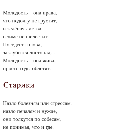
Молодость – она права,
что подолгу не грустит,
и зелёная листва
о зиме не шелестит.
Поседеет голова,
заклубится листопад…
Молодость – она жива,
просто годы облетят.
Старики
Назло болезням или стрессам,
назло печалям и нужде,
они толкутся по собесам,
не понимая, что и где.