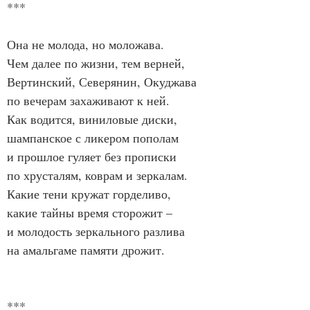
***
Она не молода, но моложава.
Чем далее по жизни, тем верней,
Вертинский, Северянин, Окуджава
по вечерам захаживают к ней.
Как водится, виниловые диски,
шампанское с ликером пополам
и прошлое гуляет без прописки
по хрусталям, коврам и зеркалам.
Какие тени кружат горделиво,
какие тайны время сторожит –
и молодость зеркального разлива
на амальгаме памяти дрожит.
***