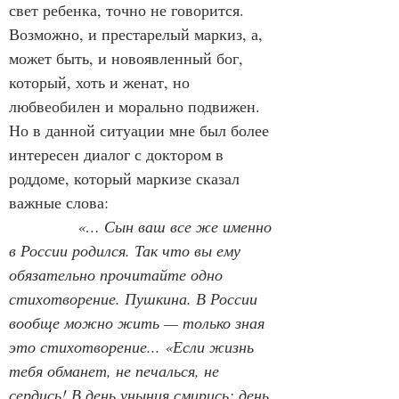
свет ребенка, точно не говорится. 
Возможно, и престарелый маркиз, а, 
может быть, и новоявленный бог, 
который, хоть и женат, но 
любвеобилен и морально подвижен. 
Но в данной ситуации мне был более 
интересен диалог с доктором в 
роддоме, который маркизе сказал 
важные слова: 
 «… Сын ваш все же именно 
в России родился. Так что вы ему 
обязательно прочитайте одно 
стихотворение. Пушкина. В России 
вообще можно жить — только зная 
это стихотворение... «Если жизнь 
тебя обманет, не печалься, не 
сердись! В день уныния смирись: день 