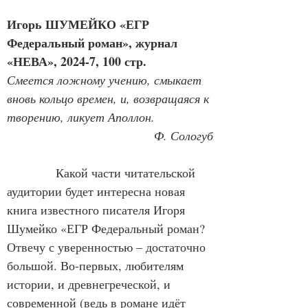
Игорь ШУМЕЙКО «ЕГР 
Федеральный роман», журнал 
«НЕВА», 2024-7, 100 стр.
Смеется ложному учению, смыкает 
вновь кольцо времен, и, возвращаяся к 
творению, ликует Аполлон.
Ф. Сологуб
            Какой части читательской 
аудитории будет интересна новая 
книга известного писателя Игоря 
Шумейко «ЕГР Федеральный роман? 
Отвечу с уверенностью – достаточно 
большой. Во-первых, любителям 
истории, и древнегреческой, и 
современной (ведь в романе идёт 