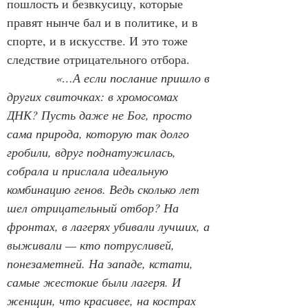
пошлость и безвкусицу, которые 
правят нынче бал и в политике, и в 
спорте, и в искусстве. И это тоже 
следствие отрицательного отбора.
            «…А если послание пришло в 
других свиточках: в хромосомах 
ДНК? Пусть даже не Бог, просто 
сама природа, которую так долго 
гробили, вдруг поднатужилась, 
собрала и прислала идеальную 
комбинацию генов. Ведь сколько лет 
шел отрицательный отбор? На 
фронтах, в лагерях убивали лучших, а 
выживали — кто потрусливей, 
понезаметней. На западе, кстати, 
самые жестокие были лагеря. И 
женщин, что красивее, на кострах 