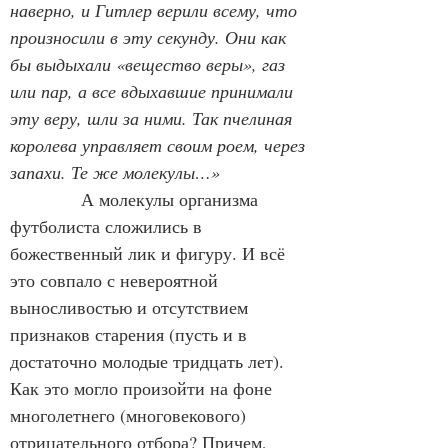
наверно, и Гитлер верили всему, что 
произносили в эту секунду. Они как 
бы выдыхали «вещество веры», газ 
или пар, а все вдыхавшие принимали 
эту веру, шли за ними. Так пчелиная 
королева управляет своим роем, через 
запахи. Те же молекулы…»
А молекулы организма 
футболиста сложились в 
божественный лик и фигуру. И всё 
это совпало с невероятной 
выносливостью и отсутствием 
признаков старения (пусть и в 
достаточно молодые тридцать лет). 
Как это могло произойти на фоне 
многолетнего (многовекового) 
отрицательного отбора? Причем, 