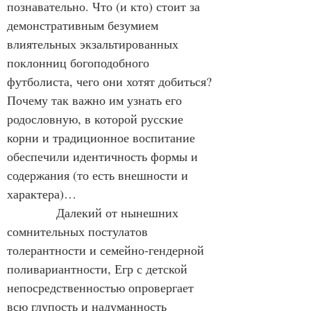
познавательно. Что (и кто) стоит за 
демонстративным безумием 
влиятельных экзальтированных 
поклонниц богоподобного 
футболиста, чего они хотят добиться? 
Почему так важно им узнать его 
родословную, в которой русские 
корни и традиционное воспитание 
обеспечили идентичность формы и 
содержания (то есть внешности и 
характера)… 
            Далекий от нынешних 
сомнительных постулатов 
толерантности и семейно-гендерной 
поливариантности, Егр с детской 
непосредственностью опровергает 
всю глупость и надуманность 