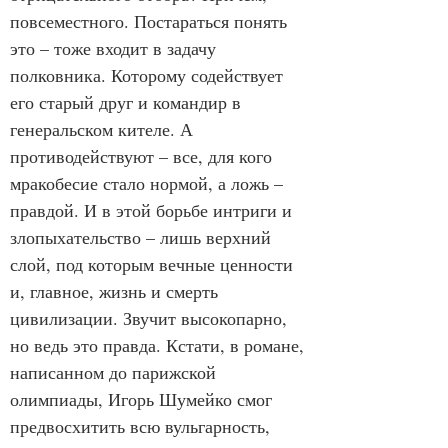
повсеместного. Постараться понять 
это – тоже входит в задачу 
полковника. Которому содействует 
его старый друг и командир в 
генеральском кителе. А 
противодействуют – все, для кого 
мракобесие стало нормой, а ложь – 
правдой. И в этой борьбе интриги и 
злопыхательство – лишь верхний 
слой, под которым вечные ценности 
и, главное, жизнь и смерть 
цивилизации. Звучит высокопарно, 
но ведь это правда. Кстати, в романе, 
написанном до парижской 
олимпиады, Игорь Шумейко смог 
предвосхитить всю вульгарность, 