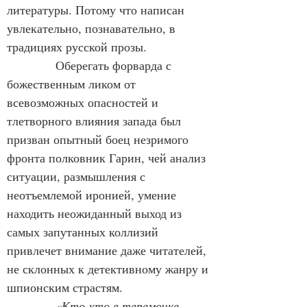
литературы. Потому что написан 
увлекательно, познавательно, в 
традициях русской прозы.
            Оберегать форварда с 
божественным ликом от 
всевозможных опасностей и 
тлетворного влияния запада был 
призван опытный боец незримого 
фронта полковник Гарин, чей анализ 
ситуации, размышления с 
неотъемлемой иронией, умение 
находить неожиданный выход из 
самых запутанных коллизий 
привлечет внимание даже читателей, 
не склонных к детективному жанру и 
шпионским страстям.
«Кто-кто в теремочке 