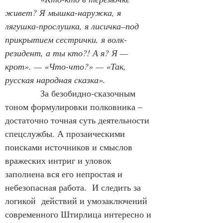
живет? Я мышка-наружка, я 
лягушка-прослушка, я лисичка–под 
прикрытием сестрички, я волк-
резидент, а ты кто?! А я? Я — 
крот». — «Что-что?» — «Так, 
русская народная сказка».
За безобидно-сказочным 
тоном формулировки полковника – 
достаточно точная суть деятельности 
спецслужбы. А прозаическими 
поисками источников и смыслов 
вражеских интриг и уловок 
заполнена вся его непростая и 
небезопасная работа.  И следить за 
логикой  действий и умозаключений 
современного Штирлица интересно и 