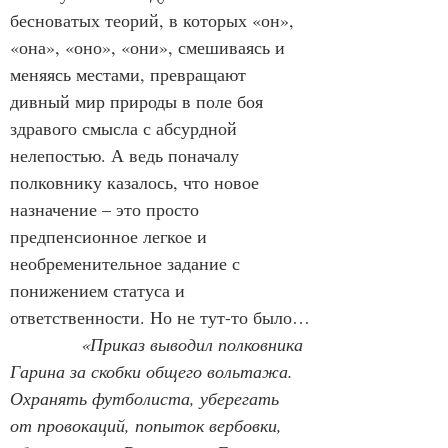
бесноватых теорий, в которых «он», 
«она», «оно», «они», смешиваясь и 
меняясь местами, превращают 
дивный мир природы в поле боя 
здравого смысла с абсурдной 
нелепостью. А ведь поначалу 
полковнику казалось, что новое 
назначение – это просто 
предпенсионное легкое и 
необременительное задание с 
понижением статуса и 
ответственности. Но не тут-то было…
            «Приказ выводил полковника 
Гарина за скобки общего вольтажа. 
Охранять футболиста, уберегать 
от провокаций, попыток вербовки, 