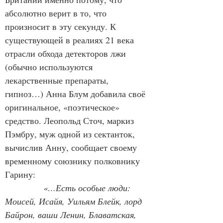
абсолютно верит в то, что 
произносит в эту секунду. К 
существующей в реалиях 21 века 
отрасли обхода детекторов лжи 
(обычно используются 
лекарственные препараты,  
гипноз…) Анна Блум добавила своё 
оригинальное, «поэтическое» 
средство. Леопольд Сточ, маркиз 
Пэмбру, муж одной из сектанток, 
вычислив Анну, сообщает своему 
временному союзнику полковнику 
Гарину:
 «…Есть особые люди: 
Моисей, Исайя, Уильям Блейк, лорд 
Байрон, ваши Ленин, Блаватская, 