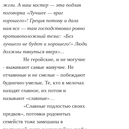
жгли. А наш костер — эта подлая 
поговорка «Лучшее — враг 
хорошего»! Греция потому и дала 
нам все — там господствовал ровно 
противоположный тезис: «Без 
лучшего не будет и хорошего!» Люди 
должны тянуться вверх»...
Не геройские, и не могучие 
- выживают самые живучие. Не 
отчаянные и не смелые – побеждают 
буднично-умелые, Те, кто в мелочах 
находят главное, их потом и 
называют «славные»…
            «Славные подлостью своих 
предков», потомки родовитых 
семейств тоже замешаны в 