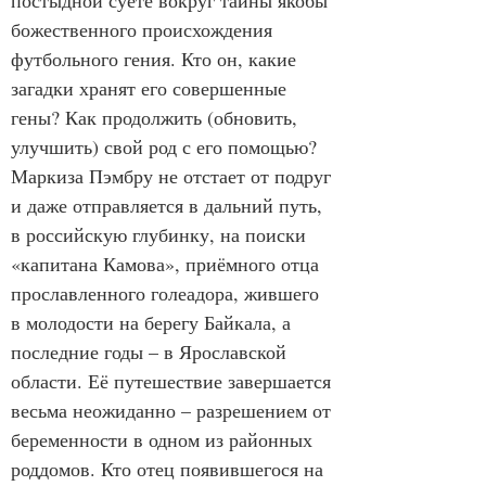
постыдной суете вокруг тайны якобы 
божественного происхождения 
футбольного гения. Кто он, какие 
загадки хранят его совершенные 
гены? Как продолжить (обновить, 
улучшить) свой род с его помощью? 
Маркиза Пэмбру не отстает от подруг 
и даже отправляется в дальний путь, 
в российскую глубинку, на поиски 
«капитана Камова», приёмного отца 
прославленного голеадора, жившего 
в молодости на берегу Байкала, а 
последние годы – в Ярославской 
области. Её путешествие завершается 
весьма неожиданно – разрешением от 
беременности в одном из районных 
роддомов. Кто отец появившегося на 