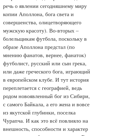
речь о явлении сегодняшнему миру 
копии Аполлона, бога света и 
совершенства, олицетворяющего 
мужскую красоту). Во-вторых – 
болельщикам футбола, поскольку в 
образе Аполлона предстал (по 
мнению фанатов, вернее, фанаток) 
футболист, русский или сын грека, 
или даже греческого бога, играющий 
в европейском клубе. И тут история 
переплетается с географией, ведь 
родом новоявленный бог из Сибири, 
с самого Байкала, а его жена и вовсе 
из якутской глубинки, поселка 
Чурапча. И как это всё повлияло на 
внешность, способности и характер 