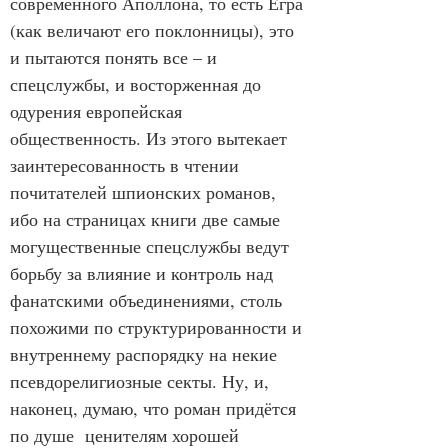
современного Аполлона, то есть Егра 
(как величают его поклонницы), это 
и пытаются понять все – и 
спецслужбы, и восторженная до 
одурения европейская 
общественность. Из этого вытекает 
заинтересованность в чтении 
почитателей шпионских романов, 
ибо на страницах книги две самые 
могущественные спецслужбы ведут 
борьбу за влияние и контроль над 
фанатскими объединениями, столь 
похожими по структурированности и 
внутреннему распорядку на некие 
псевдорелигиозные секты. Ну, и, 
наконец, думаю, что роман придётся 
по душе  ценителям хорошей 