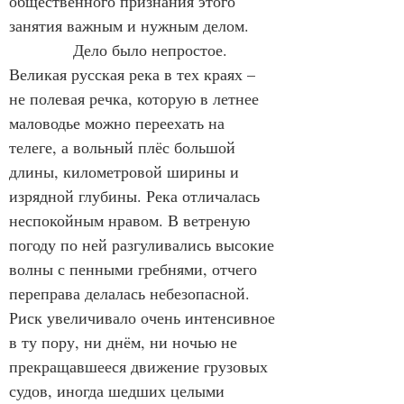
общественного признания этого 
занятия важным и нужным делом.
            Дело было непростое. 
Великая русская река в тех краях – 
не полевая речка, которую в летнее 
маловодье можно переехать на 
телеге, а вольный плёс большой 
длины, километровой ширины и 
изрядной глубины. Река отличалась 
неспокойным нравом. В ветреную 
погоду по ней разгуливались высокие 
волны с пенными гребнями, отчего 
переправа делалась небезопасной. 
Риск увеличивало очень интенсивное 
в ту пору, ни днём, ни ночью не 
прекращавшееся движение грузовых 
судов, иногда шедших целыми 