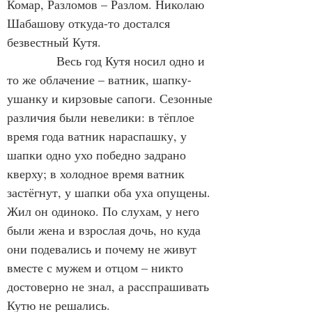
Комар, Разломов – Разлом. Николаю 
Шабашову откуда-то достался 
безвестный Кутя.
            Весь год Кутя носил одно и 
то же облачение – ватник, шапку-
ушанку и кирзовые сапоги. Сезонные 
различия были невелики: в тёплое 
время года ватник нараспашку, у 
шапки одно ухо победно задрано 
кверху; в холодное время ватник 
застёгнут, у шапки оба уха опущены. 
Жил он одиноко. По слухам, у него 
были жена и взрослая дочь, но куда 
они подевались и почему не живут 
вместе с мужем и отцом – никто 
достоверно не знал, а расспрашивать 
Кутю не решались. 