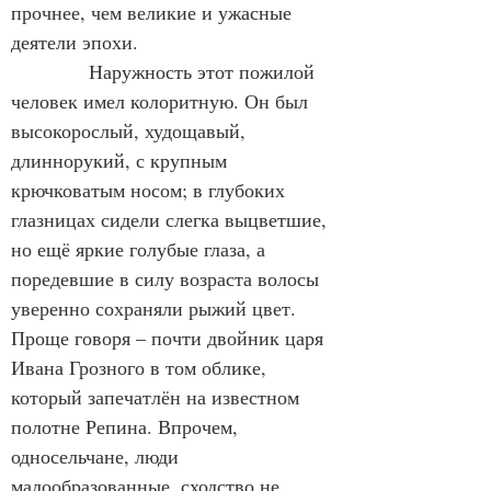
прочнее, чем великие и ужасные 
деятели эпохи.
            Наружность этот пожилой 
человек имел колоритную. Он был 
высокорослый, худощавый, 
длиннорукий, с крупным 
крючковатым носом; в глубоких 
глазницах сидели слегка выцветшие, 
но ещё яркие голубые глаза, а 
поредевшие в силу возраста волосы 
уверенно сохраняли рыжий цвет. 
Проще говоря – почти двойник царя 
Ивана Грозного в том облике, 
который запечатлён на известном 
полотне Репина. Впрочем, 
односельчане, люди 
малообразованные, сходство не 