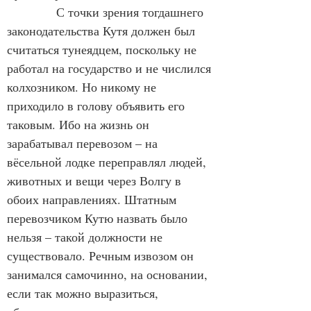
            С точки зрения тогдашнего 
законодательства Кутя должен был 
считаться тунеядцем, поскольку не 
работал на государство и не числился 
колхозником. Но никому не 
приходило в голову объявить его 
таковым. Ибо на жизнь он 
зарабатывал перевозом – на 
вёсельной лодке переправлял людей, 
животных и вещи через Волгу в 
обоих направлениях. Штатным 
перевозчиком Кутю назвать было 
нельзя – такой должности не 
существовало. Речным извозом он 
занимался самочинно, на основании, 
если так можно выразиться, 