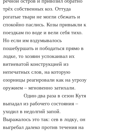
речной остров и привозил обратно 
трёх собственных коз. Оттуда 
рогатые твари не могли сбежать и 
спокойно паслись. Козы привыкли к 
поездкам по воде и вели себя тихо. 
Но если им вздумывалось 
пошебуршать и пободаться прямо в 
лодке, то хозяин успокаивал их 
витиеватой конструкцией из 
непечатных слов, на которую 
озорницы реагировали как на угрозу 
оружием – мгновенно затихали.
            Один-два раза в сезон Кутя 
выпадал из рабочего состояния – 
уходил в недолгий запой. 
Выражалось это так: сев в лодку, он 
выгребал далеко против течения на 