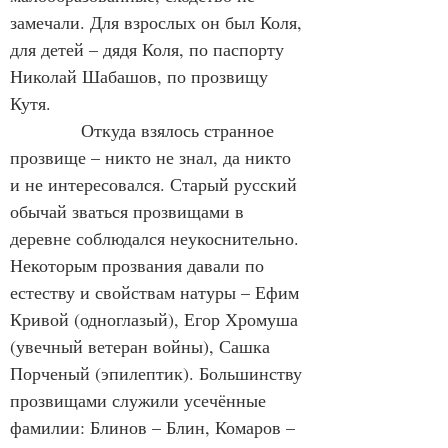
замечали. Для взрослых он был Коля, 
для детей – дядя Коля, по паспорту 
Николай Шабашов, по прозвищу 
Кутя.
            Откуда взялось странное 
прозвище – никто не знал, да никто 
и не интересовался. Старый русский 
обычай зваться прозвищами в 
деревне соблюдался неукоснительно. 
Некоторым прозвания давали по 
естеству и свойствам натуры – Ефим 
Кривой (одноглазый), Егор Хромуша 
(увечный ветеран войны), Сашка 
Порченый (эпилептик). Большинству 
прозвищами служили усечённые 
фамилии: Блинов – Блин, Комаров – 