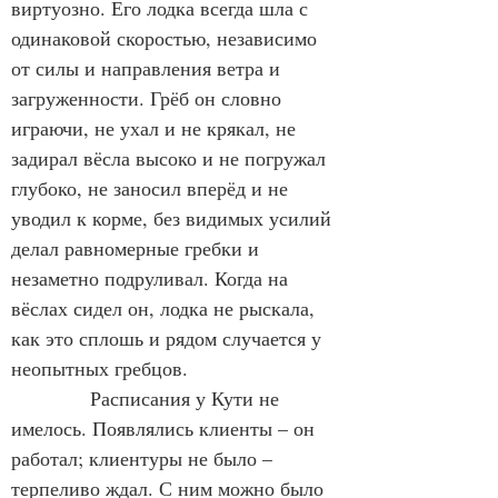
виртуозно. Его лодка всегда шла с 
одинаковой скоростью, независимо 
от силы и направления ветра и 
загруженности. Грёб он словно 
играючи, не ухал и не крякал, не 
задирал вёсла высоко и не погружал 
глубоко, не заносил вперёд и не 
уводил к корме, без видимых усилий 
делал равномерные гребки и 
незаметно подруливал. Когда на 
вёслах сидел он, лодка не рыскала, 
как это сплошь и рядом случается у 
неопытных гребцов.
            Расписания у Кути не 
имелось. Появлялись клиенты – он 
работал; клиентуры не было – 
терпеливо ждал. С ним можно было 