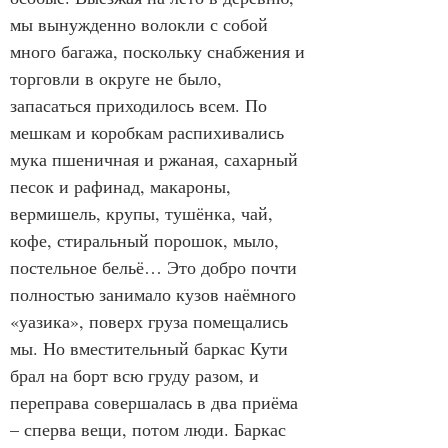
мы вынужденно волокли с собой 
много багажа, поскольку снабжения и 
торговли в округе не было, 
запасаться приходилось всем. По 
мешкам и коробкам распихивались 
мука пшеничная и ржаная, сахарный 
песок и рафинад, макароны, 
вермишель, крупы, тушёнка, чай, 
кофе, стиральный порошок, мыло, 
постельное бельё… Это добро почти 
полностью занимало кузов наёмного 
«уазика», поверх груза помещались 
мы. Но вместительный баркас Кути 
брал на борт всю груду разом, и 
переправа совершалась в два приёма 
– сперва вещи, потом люди. Баркас 