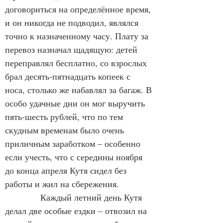
договориться на определённое время, 
и он никогда не подводил, являлся 
точно к назначенному часу. Плату за 
перевоз назначал щадящую: детей 
переправлял бесплатно, со взрослых 
брал десять-пятнадцать копеек с 
носа, столько же набавлял за багаж. В 
особо удачные дни он мог выручить 
пять-шесть рублей, что по тем 
скудным временам было очень 
приличным заработком – особенно 
если учесть, что с середины ноября 
до конца апреля Кутя сидел без 
работы и жил на сбережения.
            Каждый летний день Кутя 
делал две особые ездки – отвозил на 