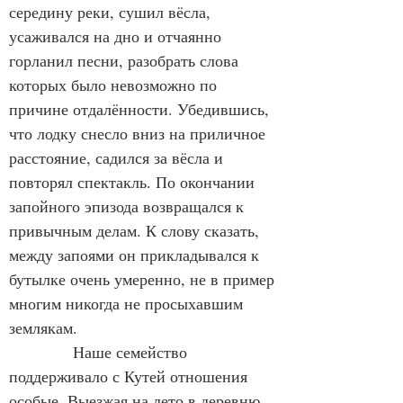
середину реки, сушил вёсла, 
усаживался на дно и отчаянно 
горланил песни, разобрать слова 
которых было невозможно по 
причине отдалённости. Убедившись, 
что лодку снесло вниз на приличное 
расстояние, садился за вёсла и 
повторял спектакль. По окончании 
запойного эпизода возвращался к 
привычным делам. К слову сказать, 
между запоями он прикладывался к 
бутылке очень умеренно, не в пример 
многим никогда не просыхавшим 
землякам.
            Наше семейство 
поддерживало с Кутей отношения 
особые. Выезжая на лето в деревню, 