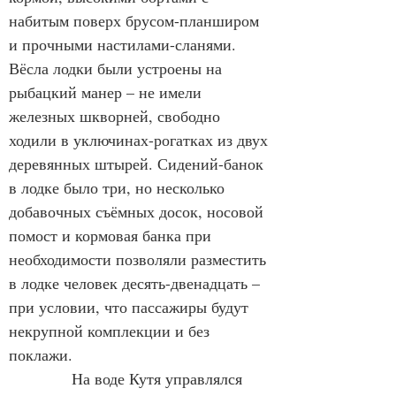
набитым поверх брусом-планширом 
и прочными настилами-сланями. 
Вёсла лодки были устроены на 
рыбацкий манер – не имели 
железных шкворней, свободно 
ходили в уключинах-рогатках из двух 
деревянных штырей. Сидений-банок 
в лодке было три, но несколько 
добавочных съёмных досок, носовой 
помост и кормовая банка при 
необходимости позволяли разместить 
в лодке человек десять-двенадцать – 
при условии, что пассажиры будут 
некрупной комплекции и без 
поклажи.
            На воде Кутя управлялся 