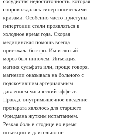
сосудистая недостаточность, которая 
сопровождалась гипертоническими 
кризами. Особенно часто приступы 
гипертонии стали проявляться в 
холодное время года. Скорая 
медицинская помощь всегда 
приезжала быстро. Им и лютый 
мороз был нипочем. Инъекция 
магния сульфата или, проще говоря, 
магнезии оказывала на больного с 
подскочившим артериальным 
давлением магический эффект. 
Правда, внутримышечное введение 
препарата являлось для старшего 
Фридмана жутким испытанием. 
Резкая боль в ягодице во время 
инъекции и длительно не 