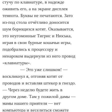
стучу по клавиатуре, в надежде 
оживить его, а на экране дисплея 
темнота. Буквы не печатаются. Зато 
из-под стола отчётливо доносится 
шум борющихся котят. Оказывается, 
это неугомонные Тигрис и Нюська, 
играя в свои бурные кошачьи игры, 
подобрались к процессору и 
ненароком выдернули из него провод 
«клавиатуры».
            — Это уже слишком! — 
воскликнул я, отгоняя котят от 
проводов и вставляя штекер в гнездо. 
— Через неделю будете жить в 
другом доме. Там у пожилой дамы — 
мамы нашего приятеля — нет 
компьютера и веселиться сможете 