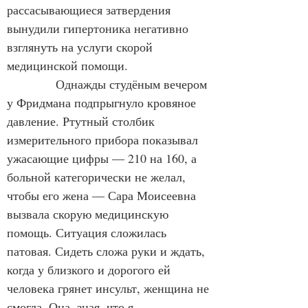
рассасывающиеся затвердения 
вынудили гипертоника негативно 
взглянуть на услуги скорой 
медицинской помощи.
            Однажды студёным вечером 
у Фридмана подпрыгнуло кровяное 
давление. Ртутный столбик 
измерительного прибора показывал 
ужасающие цифры — 210 на 160, а 
больной категорически не желал, 
чтобы его жена — Сара Моисеевна 
вызвала скорую медицинскую 
помощь. Ситуация сложилась 
патовая. Сидеть сложа руки и ждать, 
когда у близкого и дорогого ей 
человека грянет инсульт, женщина не 
смогла. Она, зная, что я 