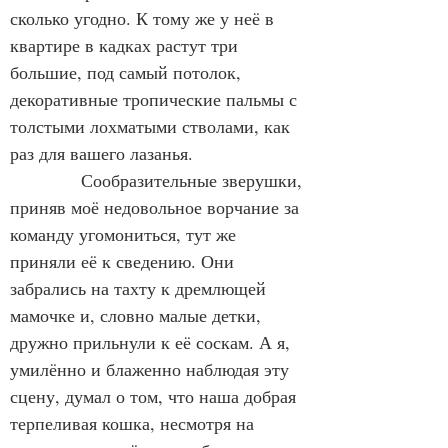
сколько угодно. К тому же у неё в 
квартире в кадках растут три 
большие, под самый потолок, 
декоративные тропические пальмы с 
толстыми лохматыми стволами, как 
раз для вашего лазанья.
            Сообразительные зверушки, 
приняв моё недовольное ворчание за 
команду угомониться, тут же 
приняли её к сведению. Они 
забрались на тахту к дремлющей 
мамочке и, словно малые детки, 
дружно прильнули к её соскам. А я, 
умилённо и блаженно наблюдая эту 
сцену, думал о том, что наша добрая 
терпеливая кошка, несмотря на 