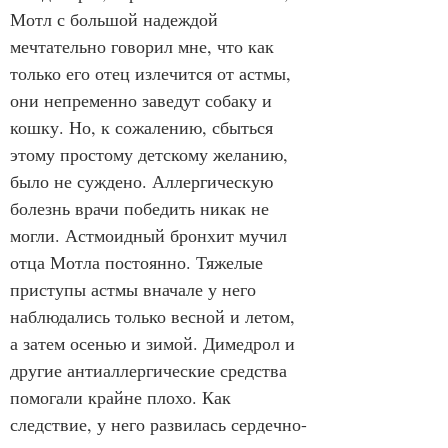
Мотл с большой надеждой 
мечтательно говорил мне, что как 
только его отец излечится от астмы, 
они непременно заведут собаку и 
кошку. Но, к сожалению, сбыться 
этому простому детскому желанию, 
было не суждено. Аллергическую 
болезнь врачи победить никак не 
могли. Астмоидный бронхит мучил 
отца Мотла постоянно. Тяжелые 
приступы астмы вначале у него 
наблюдались только весной и летом, 
а затем осенью и зимой. Димедрол и 
другие антиаллергические средства 
помогали крайне плохо. Как 
следствие, у него развилась сердечно-