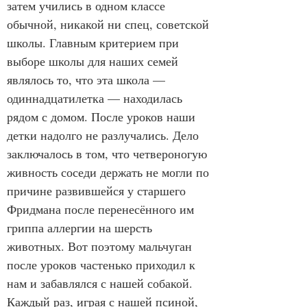
затем учились в одном классе 
обычной, никакой ни спец, советской 
школы. Главным критерием при 
выборе школы для наших семей 
являлось то, что эта школа — 
одиннадцатилетка — находилась 
рядом с домом. После уроков наши 
детки надолго не разлучались. Дело 
заключалось в том, что четвероногую 
живность соседи держать не могли по 
причине развившейся у старшего 
Фридмана после перенесённого им 
гриппа аллергии на шерсть 
животных. Вот поэтому мальчуган 
после уроков частенько приходил к 
нам и забавлялся с нашей собакой. 
Каждый раз, играя с нашей псиной, 