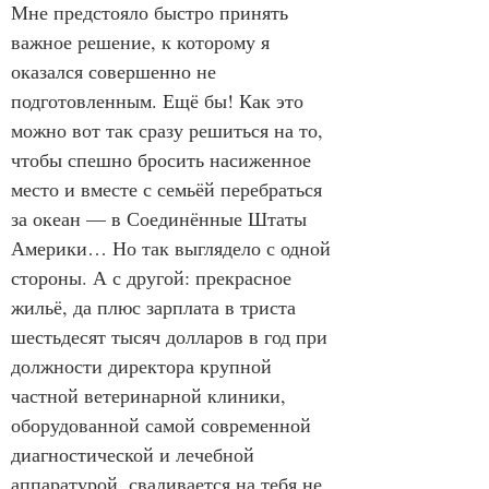
Мне предстояло быстро принять 
важное решение, к которому я 
оказался совершенно не 
подготовленным. Ещё бы! Как это 
можно вот так сразу решиться на то, 
чтобы спешно бросить насиженное 
место и вместе с семьёй перебраться 
за океан — в Соединённые Штаты 
Америки… Но так выглядело с одной 
стороны. А с другой: прекрасное 
жильё, да плюс зарплата в триста 
шестьдесят тысяч долларов в год при 
должности директора крупной 
частной ветеринарной клиники, 
оборудованной самой современной 
диагностической и лечебной 
аппаратурой, сваливается на тебя не 