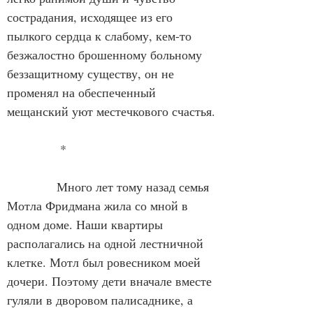
сострадания, исходящее из его 
пылкого сердца к слабому, кем-то 
безжалостно брошенному больному 
беззащитному существу, он не 
променял на обеспеченный 
мещанский уют местечкового счастья.
*
            Много лет тому назад семья 
Мотла Фридмана жила со мной в 
одном доме. Наши квартиры 
располагались на одной лестничной 
клетке. Мотл был ровесником моей 
дочери. Поэтому дети вначале вместе 
гуляли в дворовом палисаднике, а 