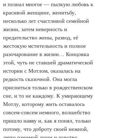
и познал многое — пылкую любовь к 
красивой женщине, женитьбу, 
несколько лет счастливой семейной 
жизни, затем неверность и 
предательство жены, развод, её 
жестокую мстительность и полное 
разочарование в жизни… Концовка 
этой, чуть не ставшей драматической 
истории с Мотлом, оказалась на 
редкость сказочной. Она могла 
присниться только в рождественском 
сне, и то не каждому. К умирающему 
Мотлу, которому жить оставалось 
совсем-совсем немного, волшебство 
пришло наяву и, как я понял, только 
потому, что доброту своей нежной, 
легко ранимой души и чувство 