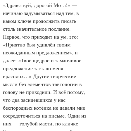
«Здравствуй, дорогой Мотл!» — 
начинаю задумываться над тем, в 
каком ключе продолжить писать 
столь значительное послание. 
Первое, что приходит на ум, это: 
«Приятно был удивлён твоим 
неожиданным предложением», и 
далее: «Твоё щедрое и заманчивое 
предложение застало меня 
врасплох…» Другие творческие 
мысли без элементов тавтологии в 
голову не приходили. И всё потому, 
что два засидевшихся у нас 
беспородных котёнка не давали мне 
сосредоточиться на письме. Один из 
них — голубой масти, по кличке 