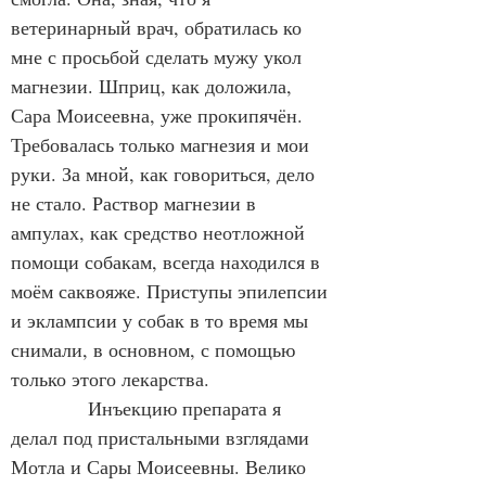
ветеринарный врач, обратилась ко 
мне с просьбой сделать мужу укол 
магнезии. Шприц, как доложила, 
Сара Моисеевна, уже прокипячён. 
Требовалась только магнезия и мои 
руки. За мной, как говориться, дело 
не стало. Раствор магнезии в 
ампулах, как средство неотложной 
помощи собакам, всегда находился в 
моём саквояже. Приступы эпилепсии 
и эклампсии у собак в то время мы 
снимали, в основном, с помощью 
только этого лекарства.
            Инъекцию препарата я 
делал под пристальными взглядами 
Мотла и Сары Моисеевны. Велико 