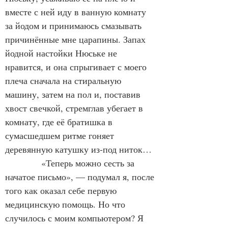
вместе с ней иду в ванную комнату 
за йодом и принимаюсь смазывать 
причинённые мне царапины. Запах 
йодной настойки Нюське не 
нравится, и она спрыгивает с моего 
плеча сначала на стиральную 
машину, затем на пол и, поставив 
хвост свечкой, стремглав убегает в 
комнату, где её братишка в 
сумасшедшем ритме гоняет 
деревянную катушку из-под ниток…
            «Теперь можно сесть за 
начатое письмо», — подумал я, после 
того как оказал себе первую 
медицинскую помощь. Но что 
случилось с моим компьютером? Я 