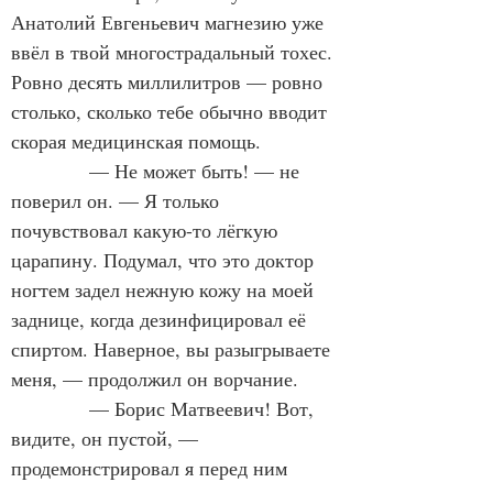
Анатолий Евгеньевич магнезию уже 
ввёл в твой многострадальный тохес. 
Ровно десять миллилитров — ровно 
столько, сколько тебе обычно вводит 
скорая медицинская помощь.
            — Не может быть! — не 
поверил он. — Я только 
почувствовал какую-то лёгкую 
царапину. Подумал, что это доктор 
ногтем задел нежную кожу на моей 
заднице, когда дезинфицировал её 
спиртом. Наверное, вы разыгрываете 
меня, — продолжил он ворчание.
            — Борис Матвеевич! Вот, 
видите, он пустой, — 
продемонстрировал я перед ним 