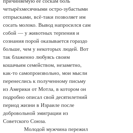
причиняемую её соскам боль 
четырёхмесячными остро-зубастыми 
отпрысками, всё-таки позволяет им 
сосать молоко. Вывод напросился сам 
собой — у животных терпения и 
сознания порой оказывается гораздо 
больше, чем у некоторых людей. Вот 
так блаженно любуясь своим 
кошачьим семейством, незаметно, 
как-то самопроизвольно, мои мысли 
перенеслись к полученному письму 
из Америки от Мотла, в котором он 
подробно описал свой десятилетний 
период жизни в Израиле после 
добровольной эмиграции из 
Советского Союза.
            Молодой мужчина пережил 