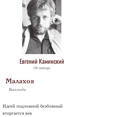
Евгений Каминский
Об авторе
Малахов
Баллада
Идеей подложной безбожный 
вторгается век