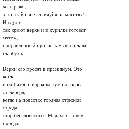
хоть режь,
а он знай своё аллилуйя начальству!» 
И глухо
так кроют верхи и в курилке готовят 
мятеж,
направленный против замзава и даже 
главбуха.
Верхи его просят в президиум. Это 
когда
в их битве с народом нужны голоса 
от народа,
когда на повестке горячая стрижки 
страда
отар бессловесных. Малахов – такая 
порода.