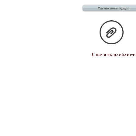
Расписание эфира
Скачать плейлист