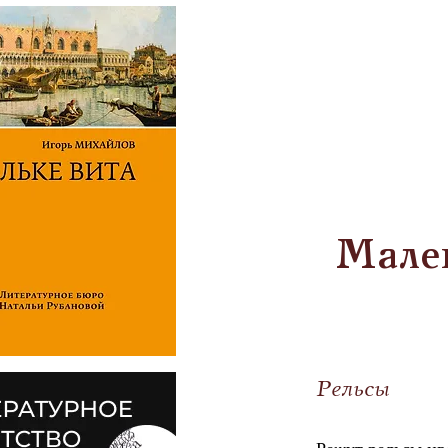
Мален
Рельсы