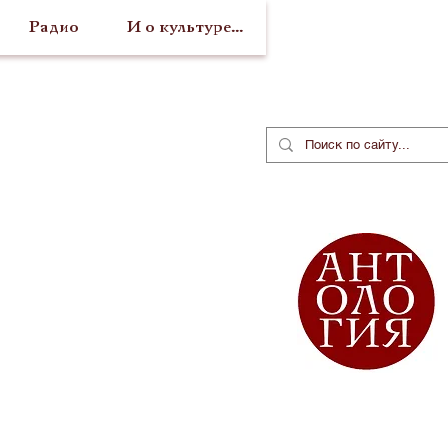
Радио
И о культуре...