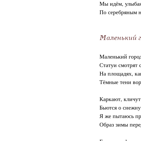
Мы идём, улыбая
По серебряным н
Маленький 
Маленький город
Статуи смотрят 
На площадях, ка
Тёмные тени вор
Каркают, кличут 
Бьются о снежну
Я же пытаюсь пр
Образ зимы пере