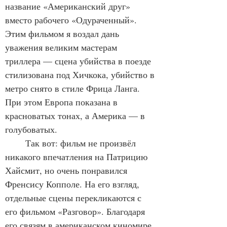
название «Американский друг» 
вместо рабочего «Одураченный». 
Этим фильмом я воздал дань 
уважения великим мастерам 
триллера — сцена убийства в поезде 
стилизована под Хичкока, убийство в 
метро снято в стиле Фрица Ланга. 
При этом Европа показана в 
красноватых тонах, а Америка — в 
голубоватых.
	Так вот: фильм не произвёл 
никакого впечатления на Патрицию 
Хайсмит, но очень понравился 
Френсису Копполе. На его взгляд, 
отдельные сцены перекликаются с 
его фильмом «Разговор». Благодаря 
его связям в американском киномире, 