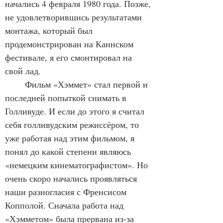
начались 4 февраля 1980 года. Позже, 
не удовлетворившись результатами 
монтажа, который был 
продемонстрирован на Каннском 
фестивале, я его смонтировал на 
свой лад.
	Фильм «Хэммет» стал первой и 
последней попыткой снимать в 
Голливуде. И если до этого я считал 
себя голливудским режиссёром, то 
уже работая над этим фильмом, я 
понял до какой степени являюсь 
«немецким кинематографистом». Но 
очень скоро начались проявляться 
наши разногласия с Френсисом 
Копполой. Сначала работа над 
«Хэмметом» была прервана из-за 