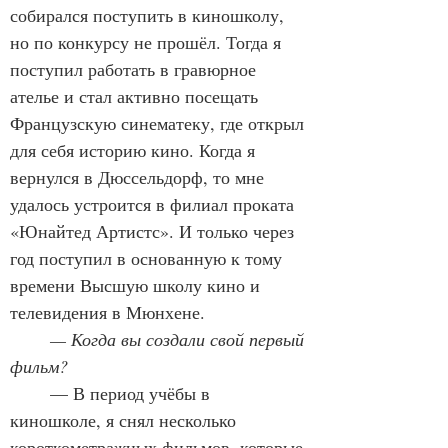
собирался поступить в киношколу, 
но по конкурсу не прошёл. Тогда я 
поступил работать в гравюрное 
ателье и стал активно посещать 
Французскую синематеку, где открыл 
для себя историю кино. Когда я 
вернулся в Дюссельдорф, то мне 
удалось устроится в филиал проката 
«Юнайтед Артистс». И только через 
год поступил в основанную к тому 
времени Высшую школу кино и 
телевидения в Мюнхене.
	— Когда вы создали свой первый 
фильм?
	— В период учёбы в 
киношколе, я снял несколько 
короткометражных фильмов, которые 