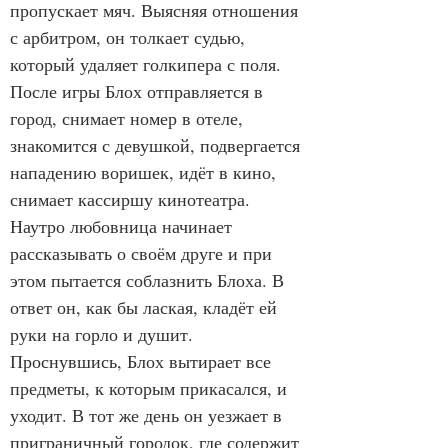
пропускает мяч. Выясняя отношения 
с арбитром, он толкает судью, 
который удаляет голкипера с поля. 
После игры Блох отправляется в 
город, снимает номер в отеле, 
знакомится с девушкой, подвергается 
нападению воришек, идёт в кино, 
снимает кассиршу кинотеатра. 
Наутро любовница начинает 
рассказывать о своём друге и при 
этом пытается соблазнить Блоха. В 
ответ он, как бы лаская, кладёт ей 
руки на горло и душит. 
Проснувшись, Блох вытирает все 
предметы, к которым прикасался, и 
уходит. В тот же день он уезжает в 
приграничный городок, где содержит 