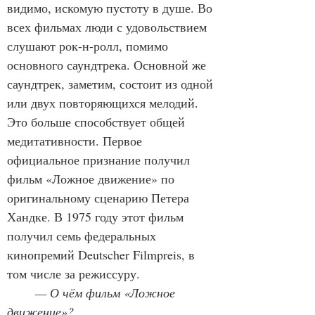
видимо, искомую пустоту в душе. Во 
всех фильмах люди с удовольствием 
слушают рок-н-ролл, помимо 
основного саундтрека. Основной же 
саундтрек, заметим, состоит из одной 
или двух повторяющихся мелодий. 
Это больше способствует общей 
медитативности. Первое 
официальное признание получил 
фильм «Ложное движение» по 
оригинальному сценарию Петера 
Хандке. В 1975 году этот фильм 
получил семь федеральных 
кинопремий Deutscher Filmpreis, в 
том числе за режиссуру.
	— О чём фильм «Ложное 
движение»?