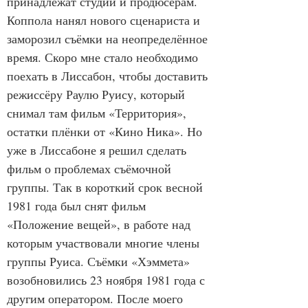
принадлежат студии и продюсерам. 
Коппола нанял нового сценариста и 
заморозил съёмки на неопределённое 
время. Скоро мне стало необходимо 
поехать в Лиссабон, чтобы доставить 
режиссёру Раулю Руису, который 
снимал там фильм «Территория», 
остатки плёнки от «Кино Ника». Но 
уже в Лиссабоне я решил сделать 
фильм о проблемах съёмочной 
группы. Так в короткий срок весной 
1981 года был снят фильм 
«Положение вещей», в работе над 
которым участвовали многие члены 
группы Руиса. Съёмки «Хэммета» 
возобновились 23 ноября 1981 года с 
другим оператором. После моего 