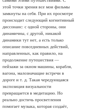
самими этими путешествиями. С 
этой точки зрения все мои фильмы 
замкнуты на себя. При их просмотре 
происходит следующий когнитивный 
диссонанс: с одной стороны, они 
динамичны, с другой, никакой 
динамики тут нет, а есть только 
описание повседневных действий, 
направленных, как правило, на 
продолжение путешествия — 
пейзажи за окном машины, корабля, 
вагона, малозначащие встречи в 
дороге и т. д. Такая чередующаяся 
экспозиция визуальности 
превращается в медитацию. Но 
реально достичь просветления 
помогает музыка, которая создаёт, 