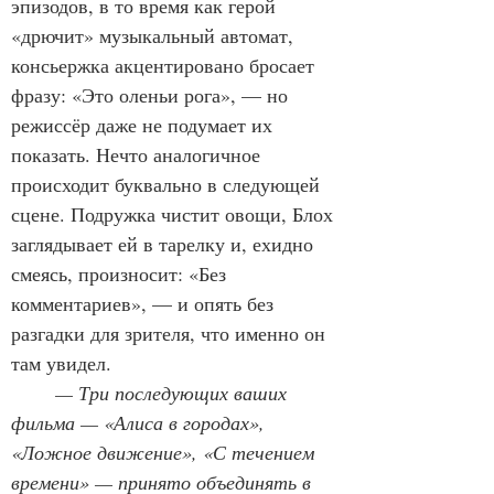
эпизодов, в то время как герой 
«дрючит» музыкальный автомат, 
консьержка акцентировано бросает 
фразу: «Это оленьи рога», — но 
режиссёр даже не подумает их 
показать. Нечто аналогичное 
происходит буквально в следующей 
сцене. Подружка чистит овощи, Блох 
заглядывает ей в тарелку и, ехидно 
смеясь, произносит: «Без 
комментариев», — и опять без 
разгадки для зрителя, что именно он 
там увидел.
	— Три последующих ваших 
фильма — «Алиса в городах», 
«Ложное движение», «С течением 
времени» — принято объединять в 