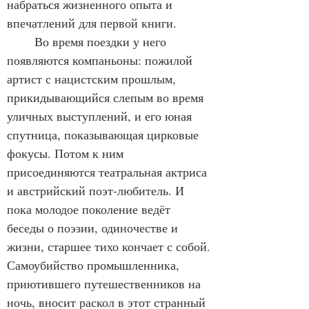
набраться жизненного опыта и 
впечатлений для первой книги.
	Во время поездки у него 
появляются компаньоны: пожилой 
артист с нацистским прошлым, 
прикидывающийся слепым во время 
уличных выступлений, и его юная 
спутница, показывающая цирковые 
фокусы. Потом к ним 
присоединяются театральная актриса 
и австрийский поэт-любитель. И 
пока молодое поколение ведёт 
беседы о поэзии, одиночестве и 
жизни, старшее тихо кончает с собой. 
Самоубийство промышленника, 
приютившего путешественников на 
ночь, вносит раскол в этот странный 