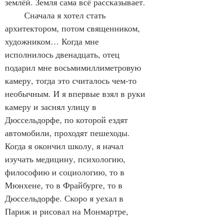
землёй. Земля сама всё рассказывает.
	Сначала я хотел стать 
архитектором, потом священником, 
художником… Когда мне 
исполнилось двенадцать, отец 
подарил мне восьмимиллиметровую 
камеру, тогда это считалось чем-то 
необычным. И я впервые взял в руки 
камеру и заснял улицу в 
Дюссельдорфе, по которой ездят 
автомобили, проходят пешеходы. 
Когда я окончил школу, я начал 
изучать медицину, психологию, 
философию и социологию, то в 
Мюнхене, то в Фрайбурге, то в 
Дюссельдорфе. Скоро я уехал в 
Париж и рисовал на Монмартре, 