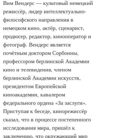
Вим Вендерс — культовый немецкий 
режиссёр, лидер интеллектуально-
философского направления в 
немецком кино, актёр, сценарист, 
продюсер, редактор, кинооператор и 
фотограф. Вендерс является 
почётным доктором Сорбонны, 
профессором берлинской Академии 
кино и телевидения, членом 
берлинской Академии искусств, 
президентом Европейской 
киноакадемии, кавалером 
федерального ордена «За заслуги». 
Приступая к беседе, кинорежиссёр 
сказал, что в процессе постепенного 
исследования мира, пришёл к 
заключению, что окружающий мир 