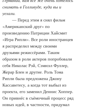
Германии, вам всё же очень хотелось 
снимать в Голливуде, куда вы и 
уехали.
	— Перед этим я снял фильм 
«Американский друг» по 
произведению Патриции Хайсмит 
«Игра Рипли». Все роли иностранцев 
я распределил между своими 
друзьями режиссёрами. Таким 
образом в роли актеров попробовали 
себя Николас Рэй, Сэмюэл Фуллер, 
Жерар Блен и другие. Роль Тома 
Рипли была предложена Джону 
Кассаветесу, а когда тот выбыл из 
проекта, его заменил Деннис Хоппер. 
Он привнёс в съёмочный процесс ряд 
новых идей, в частности, придумал 