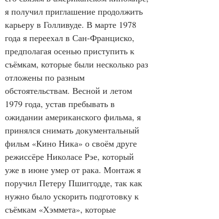
я получил приглашение продолжить 
карьеру в Голливуде. В марте 1978 
года я переехал в Сан-Франциско, 
предполагая осенью приступить к 
съёмкам, которые были несколько раз 
отложены по разным 
обстоятельствам. Весной и летом 
1979 года, устав пребывать в 
ожидании американского фильма, я 
принялся снимать документальный 
фильм «Кино Ника» о своём друге 
режиссёре Николасе Рэе, который 
уже в июне умер от рака. Монтаж я 
поручил Петеру Пшиггодде, так как 
нужно было ускорить подготовку к 
съёмкам «Хэммета», которые 