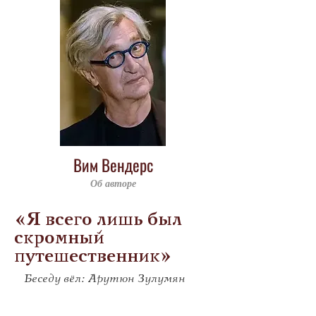
Вим Вендерс
Об авторе
«Я всего лишь был
скромный
путешественник»
Беседу вёл: Арутюн Зулумян