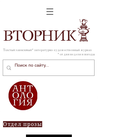
ВТОР
НИК
Толстый зависимый* литературно-художественный журнал
* от дня недели и погоды
Отдел прозы