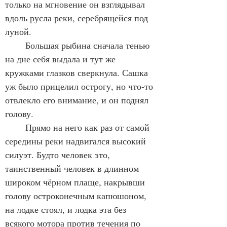
только на мгновение он взглядывал 
вдоль русла реки, серебрящейся под 
луной.
	Большая рыбина сначала тенью 
на дне себя выдала и тут же 
кружками глазков сверкнула. Сашка 
уж было прицелил острогу, но что-то 
отвлекло его внимание, и он поднял 
голову.
	Прямо на него как раз от самой 
середины реки надвигался высокий 
силуэт. Будто человек это, 
таинственный человек в длинном 
широком чёрном плаще, накрывши 
голову остроконечным капюшоном, 
на лодке стоял, и лодка эта без 
всякого мотора против течения по 