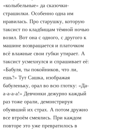
«колыбельные» да сказочки-
страшилки. Особенно одна им 
нравилась. Про старушку, которую 
таксист по кладбищам тёмной ночью 
возил. Вот она с одного, с другого к 
машине возвращается и платочком 
всё влажные свои губки утирает. А 
таксист усмехнулся и спрашивает её: 
«Бабуля, ты покойников, что ли, 
ешь?» Тут Сашка, изображая 
бабуленьку, орал во всю глотку: «Да-
а-а-а-а!» Девчонки дежурно каждый 
раз тоже орали, демонстрируя 
обуявший их страх. А потом дружно 
все втроём смеялись. При каждом 
повторе это уже превратилось в 