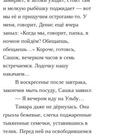
и мелкую рыбёшку поджидает — вот 
мы её и прищучим острогами-то. У 
меня, говорит, Денис ещё вчера 
заныл: «Когда мы, говорит, папка, в 
ночное пойдём? Обещаешь, 
обещаешь…» Короче, готовсь, 
Сашок, вечерком часов в семь 
встречаемся. Лодочку нашу 
накачаем…
	В воскресенье после завтрака, 
закончив мыть посуду, Сашка заявил:
	— Я вечером иду на Ульбу…
	Тамара даже не дёрнулась. Она 
грызла бежевые, слегка поджаренные 
тыквенные семечки, уставившись в 
телик. Перед ней на освободившемся 