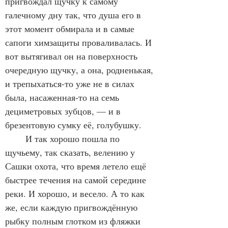
пригвождал щучку к самому 
галечному дну так, что душа его в 
этот момент обмирала и в самые 
сапоги химзащиты проваливалась. И 
вот вытягивал он на поверхность 
очередную щучку, а она, родненькая, 
и трепыхаться-то уже не в силах 
была, насаженная-то на семь 
дециметровых зубцов, — и в 
брезентовую сумку её, голубушку.
	И так хорошо пошла по 
щучьему, так сказать, велению у 
Сашки охота, что время летело ещё 
быстрее течения на самой середине 
реки. И хорошо, и весело. А то как 
же, если каждую пригвождённую 
рыбку полным глотком из фляжки 