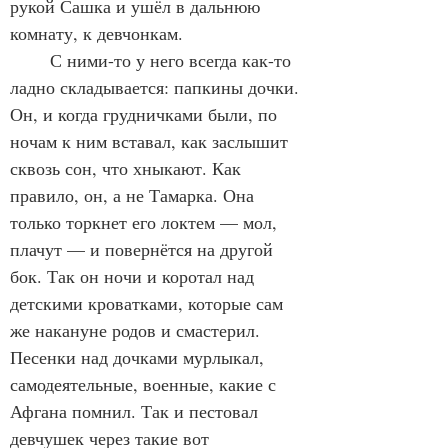
рукой Сашка и ушёл в дальнюю 
комнату, к девчонкам.
	С ними-то у него всегда как-то 
ладно складывается: папкины дочки. 
Он, и когда грудничками были, по 
ночам к ним вставал, как заслышит 
сквозь сон, что хныкают. Как 
правило, он, а не Тамарка. Она 
только торкнет его локтем — мол, 
плачут — и повернётся на другой 
бок. Так он ночи и коротал над 
детскими кроватками, которые сам 
же накануне родов и смастерил. 
Песенки над дочками мурлыкал, 
самодеятельные, военные, какие с 
Афгана помнил. Так и пестовал 
девчушек через такие вот 