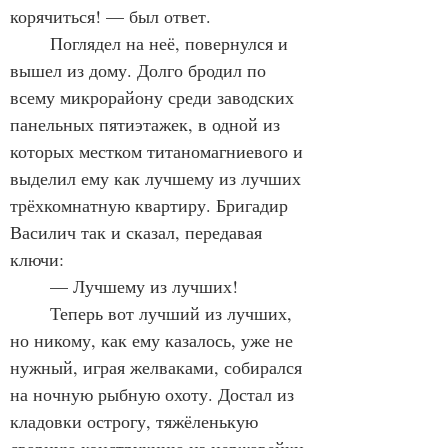
корячиться! — был ответ.
	Поглядел на неё, повернулся и 
вышел из дому. Долго бродил по 
всему микрорайону среди заводских 
панельных пятиэтажек, в одной из 
которых местком титаномагниевого и 
выделил ему как лучшему из лучших 
трёхкомнатную квартиру. Бригадир 
Василич так и сказал, передавая 
ключи:
	— Лучшему из лучших!
	Теперь вот лучший из лучших, 
но никому, как ему казалось, уже не 
нужный, играя желваками, собирался 
на ночную рыбную охоту. Достал из 
кладовки острогу, тяжёленькую 