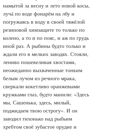
намытой за весну и лето новой косы, 
лучá по воде фонарём на лбу и 
погружаясь в воду в своей тяжёлой 
резиновой химзащите то только по 
колено, а то и по пояс, и аж по грудь 
иной раз. А рыбины будто только и 
ждали его в мелких заводях. Стояли, 
лениво пошевеливая хвостами, 
неожиданно выхваченные тонким 
белым лучом из речного мрака, 
сверкали кокетливо оранжевыми 
кружками глаз, будто манили: «Здесь 
мы, Сашенька, здесь, милый, 
поджидаем твою острогу». И он 
заводил тихонько над рыбьим 
хребтом своё зубастое орудие и 