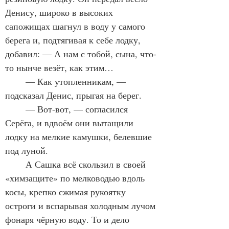
Денису, широко в высоких 
сапожищах шагнул в воду у самого 
берега и, подтягивая к себе лодку, 
добавил: — А нам с тобой, сына, что-
то нынче везёт, как этим…
	— Как утопленникам, — 
подсказал Денис, прыгая на берег.
	— Вот-вот, — согласился 
Серёга, и вдвоём они вытащили 
лодку на мелкие камушки, белевшие 
под луной.
	А Сашка всё скользил в своей 
«химзащите» по мелководью вдоль 
косы, крепко сжимая рукоятку 
остроги и вспарывая холодным лучом 
фонаря чёрную воду. То и дело 