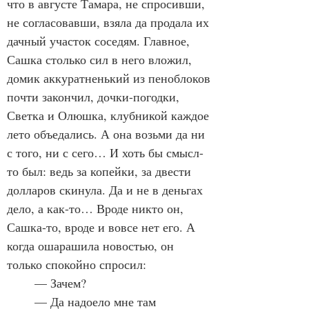
что в августе Тамара, не спросивши, 
не согласовавши, взяла да продала их 
дачный участок соседям. Главное, 
Сашка столько сил в него вложил, 
домик аккуратненький из пеноблоков 
почти закончил, дочки-погодки, 
Светка и Олюшка, клубникой каждое 
лето объедались. А она возьми да ни 
с того, ни с сего… И хоть бы смысл-
то был: ведь за копейки, за двести 
долларов скинула. Да и не в деньгах 
дело, а как-то… Вроде никто он, 
Сашка-то, вроде и вовсе нет его. А 
когда ошарашила новостью, он 
только спокойно спросил:
	— Зачем?
	— Да надоело мне там 