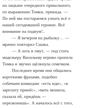
на лацкане очередного прикольного, 
по выражению Томки, прикида. — 
По ней мы постараемся узнать всё о 
нашей сегодняшней героине. Всё 
внимание на подиум!..
	— Я вечером на рыбалку… — 
мрачно повторил Сашка.
	— А хоть в омут, — под стать 
модельеру Васильеву игриво пропела 
Томка и звучно щёлкнула семечком.
	Последнее время они общались 
короткими фразами, подобно 
собачьим командам: «есть иди», «я 
зарплату принёс», «мать звонила, 
сказала ей, придёшь — 
перезвонишь». А началось всё с того, 