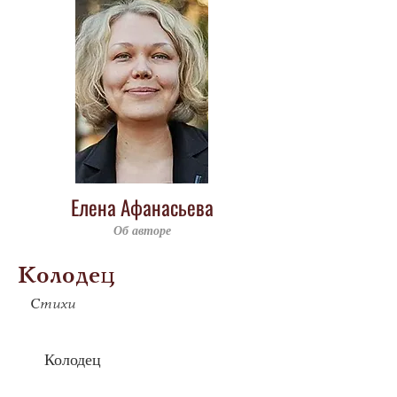
Елена Афанасьева
Об авторе
Колодец
Стихи
	Колодец