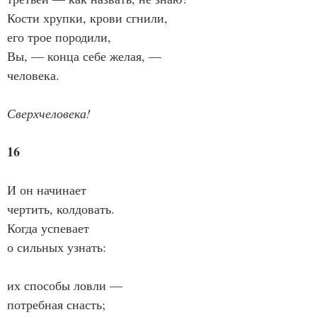
Кости хрупки, крови сгнили,
его трое породили,
Вы, — конца себе желая, —
человека.
Сверхчеловека!
16
И он начинает
чертить, колдовать.
Когда успевает
о сильных узнать:
их способы ловли —
потребная снасть;