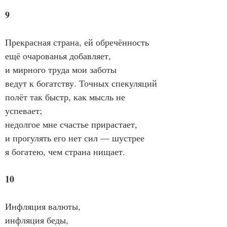
9
Прекрасная страна, ей обречённость
ещё очарованья добавляет,
и мирного труда мои заботы
ведут к богатству. Точных спекуляций
полёт так быстр, как мысль не 
успевает;
недолгое мне счастье прирастает,
и прогулять его нет сил — шустрее
я богатею, чем страна нищает.
10
Инфляция валюты,
инфляция беды,