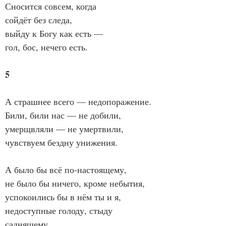
Сносится совсем, когда
сойдёт без следа,
выйду к Богу как есть —
гол, бос, нечего есть.
5
А страшнее всего — недопоражение.
Били, били нас — не добили,
умерщвляли — не умертвили,
чувствуем бездну унижения.
А было бы всё по-настоящему,
не было бы ничего, кроме небытия,
успокоились бы в нём ты и я,
недоступные голоду, стыду 
саднящему.