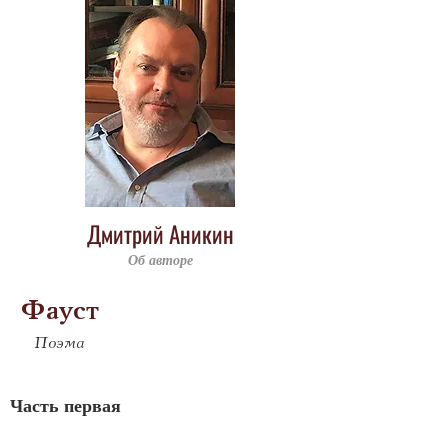
Дмитрий Аникин
Об авторе
Фауст
Поэма
Часть первая