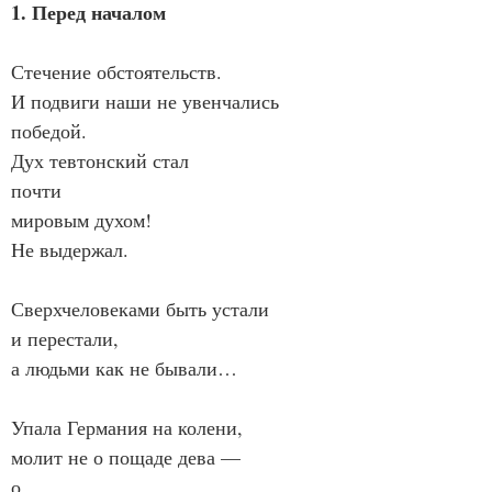
1. Перед началом
Стечение обстоятельств.
И подвиги наши не увенчались 
победой.
Дух тевтонский стал
почти
мировым духом!
Не выдержал.
Сверхчеловеками быть устали
и перестали,
а людьми как не бывали…
Упала Германия на колени,
молит не о пощаде дева —
о,