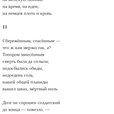
на время, на идеи,
на немцев плоть и кровь.
11
Сбережённым, спасённым —
что ж нам мерзко так, а?
Топором занесённым
смерть была да сплыла;
недосбылись обиды,
недоедена соль,
нашей общей планиды
вышел швах, мёртвый ноль.
Долг не спрошен солдатский
до конца — повезло, —