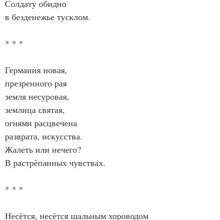
Солдату обидно
в безденежье тусклом.
* * *
Германия новая,
презренного рая
земля несуровая,
землица святая,
огнями расцвечена
разврата, искусства.
Жалеть или нечего?
В растрёпанных чувствах.
* * *
Несётся, несётся шальным хороводом