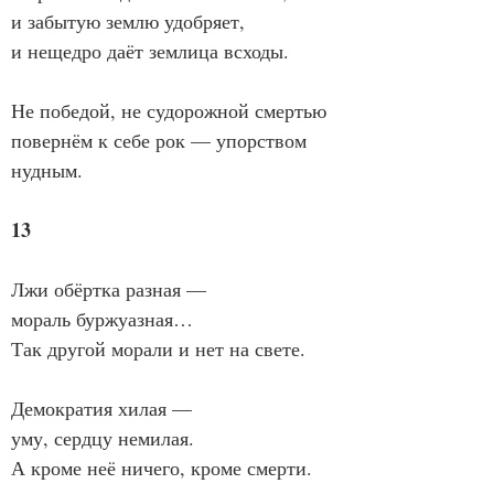
и забытую землю удобряет,
и нещедро даёт землица всходы.
Не победой, не судорожной смертью
повернём к себе рок — упорством 
нудным.
13
Лжи обёртка разная —
мораль буржуазная…
Так другой морали и нет на свете.
Демократия хилая —
уму, сердцу немилая.
А кроме неё ничего, кроме смерти.