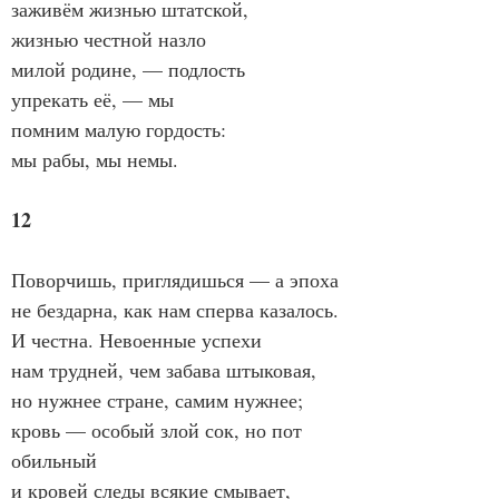
заживём жизнью штатской,
жизнью честной назло
милой родине, — подлость
упрекать её, — мы
помним малую гордость:
мы рабы, мы немы.
12
Поворчишь, приглядишься — а эпоха
не бездарна, как нам сперва казалось.
И честна. Невоенные успехи
нам трудней, чем забава штыковая,
но нужнее стране, самим нужнее;
кровь — особый злой сок, но пот 
обильный
и кровей следы всякие смывает,