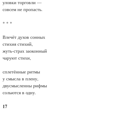
уловки торговли —
совсем не пропасть.
* * *
Влечёт духов сонных
стихия стихий,
жуть-страх заоконный
чаруют стихи,
сплетённые ритмы
у смысла в плену,
двусмысленны рифмы
сольются в одну.
17