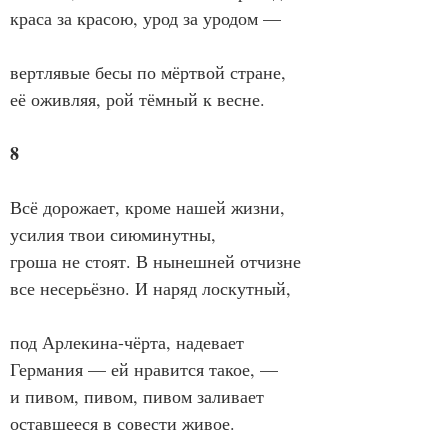
краса за красою, урод за уродом —
вертлявые бесы по мёртвой стране,
её оживляя, рой тёмный к весне.
8
Всё дорожает, кроме нашей жизни,
усилия твои сиюминутны,
гроша не стоят. В нынешней отчизне
все несерьёзно. И наряд лоскутный,
под Арлекина-чёрта, надевает
Германия — ей нравится такое, —
и пивом, пивом, пивом заливает
оставшееся в совести живое.