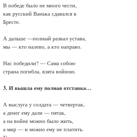
В победе было не много чести,
как русский Ванька сдавался в 
Бресте.
А дальше —полный развал устава,
мы — кто налево, а кто направо.
Нас победили? — Сама собою
страна погибла, взята войною.
3. И вышла ему полная отставка…
А выслуга у солдата — четвертак,
а денег ему дали — пятак,
а на войне можно было жить,
а мир — и можно ему не платить.