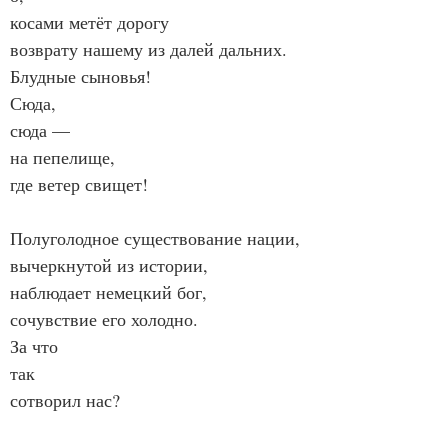
косами метёт дорогу
возврату нашему из далей дальних.
Блудные сыновья!
Сюда,
сюда —
на пепелище,
где ветер свищет!
Полуголодное существование нации,
вычеркнутой из истории,
наблюдает немецкий бог,
сочувствие его холодно.
За что
так
сотворил нас?