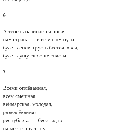
6
А теперь начинается новая
нам страна — в её малом пути
будет лёгкая грусть бестолковая,
будет душу свою не спасти…
7
Всеми оплёванная,
всем смешная,
веймарская, молодая,
размалёванная
республика — бесстыдно
на месте прусском.