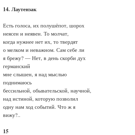
14. Лаутензак
Есть голоса, их полушёпот, шорох
неясен и неявен. То молчат,
когда нужнее нет их, то твердят
о мелком и неважном. Сам себе ли
я брежу? — Нет, в день скорби дух 
германский
мне слышен, я над мыслью 
поднимаюсь
бессильной, обывательской, научной,
над истиной, которую позволил
одну нам ход событий. Что ж я 
вижу?..
15