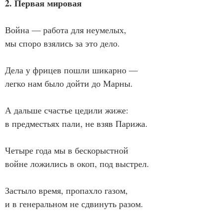
2. Первая мировая
Война — работа для неумелых,
мы споро взялись за это дело.
Дела у фрицев пошли шикарно —
легко нам было дойти до Марны.
А дальше счастье цедили жиже:
в предместьях пали, не взяв Парижа.
Четыре года мы в бескорыстной
войне ложились в окоп, под выстрел.
Застыло время, пропахло газом,
и в генеральном не сдвинуть разом.