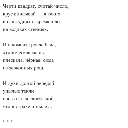
Черти квадрат, считай число,
круг вписывай — в таких
вот штудиях и время шло
на ходиках стенных.
И в комнате росла беда,
хтоническая мощь
плескала, чёрная, сюда
из заоконных рощ.
И духи долгой чередой
унылые текли
насытиться своей едой —
что в страхе и пыли…
* * *