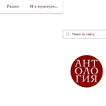
Радио
И о культуре...