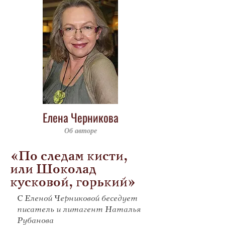
Елена Черникова
Об авторе
«По следам кисти,
или Шоколад
кусковой, горький»
С Еленой Черниковой беседует
писатель и литагент Наталья
Рубанова