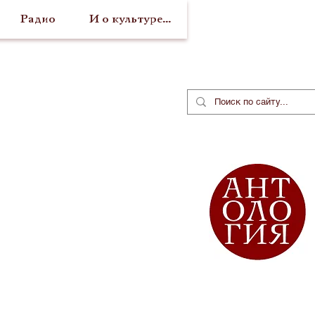
Радио
И о культуре...