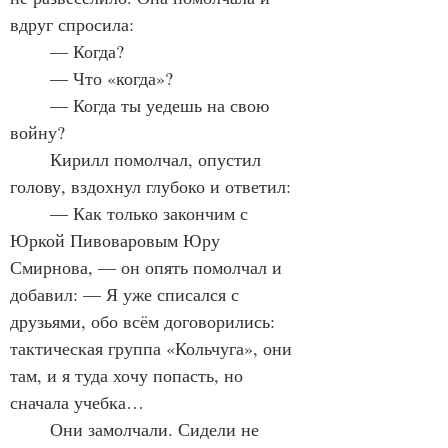
вдруг спросила:
	— Когда?
	— Что «когда»?
	— Когда ты уедешь на свою 
войну?
	Кирилл помолчал, опустил 
голову, вздохнул глубоко и ответил:
	— Как только закончим с 
Юркой Пивоваровым Юру 
Смирнова, — он опять помолчал и 
добавил: — Я уже списался с 
друзьями, обо всём договорились: 
тактическая группа «Кольчуга», они 
там, и я туда хочу попасть, но 
сначала учебка…
	Они замолчали. Сидели не 