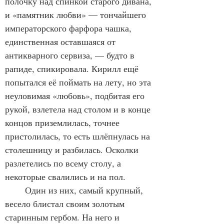
полочку над спинкой старого дивана, 
и «памятник любви» — тончайшего 
императорского фарфора чашка, 
единственная оставшаяся от 
антикварного сервиза, — будто в 
рапиде, спикировала. Кирилл ещё 
попытался её поймать на лету, но эта 
неуловимая «любовь», подбитая его 
рукой, взлетела над столом и в конце 
концов приземлилась, точнее 
пристолилась, то есть шлёпнулась на 
столешницу и разбилась. Осколки 
разлетелись по всему столу, а 
некоторые свалились и на пол.
	Один из них, самый крупный, 
весело блистал своим золотым 
старинным гербом. На него и 