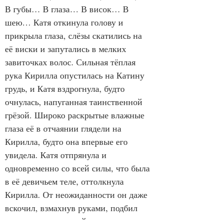
В губы… В глаза… В висок… В 
шею… Катя откинула голову и 
прикрыла глаза, слёзы скатились на 
её виски и запутались в мелких 
завиточках волос. Сильная тёплая 
рука Кирилла опустилась на Катину 
грудь, и Катя вздрогнула, будто 
очнулась, напуганная таинственной 
грёзой. Широко раскрытые влажные 
глаза её в отчаянии глядели на 
Кирилла, будто она впервые его 
увидела. Катя отпрянула и 
одновременно со всей силы, что была 
в её девичьем теле, оттолкнула 
Кирилла. От неожиданности он даже 
вскочил, взмахнув руками, подбил 