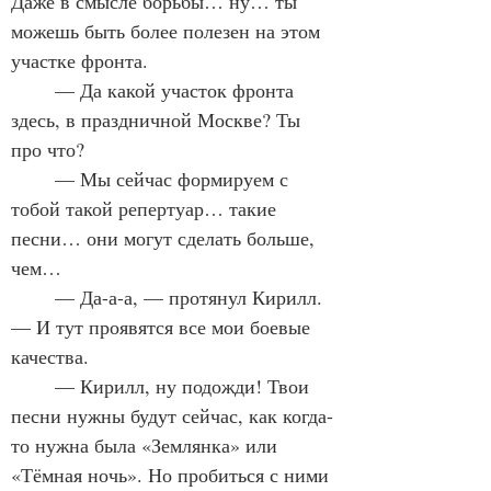
Даже в смысле борьбы… ну… ты 
можешь быть более полезен на этом 
участке фронта.
	— Да какой участок фронта 
здесь, в праздничной Москве? Ты 
про что?
	— Мы сейчас формируем с 
тобой такой репертуар… такие 
песни… они могут сделать больше, 
чем…
	— Да-а-а, — протянул Кирилл. 
— И тут проявятся все мои боевые 
качества.
	— Кирилл, ну подожди! Твои 
песни нужны будут сейчас, как когда-
то нужна была «Землянка» или 
«Тёмная ночь». Но пробиться с ними 