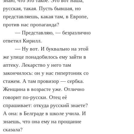
знаю, что это такое. Это вот наша, 
русская, такая. Пусть бывшая, но 
представляешь, какая там, в Европе, 
против нас пропаганда?
	— Представляю, — безразлично 
ответил Кирилл.
	— Ну вот. И буквально на этой 
же улице понадобилось ему зайти в 
аптеку. Лекарство у него там 
закончилось: он у нас гипертоник со 
стажем. А там провизор — сербка. 
Женщина в возрасте уже. Отлично 
говорит по-русски. Отец её 
спрашивает: откуда русский знаете? 
А она: в Белграде в школе учила. И 
знаешь, что она ему на прощание 
сказала?