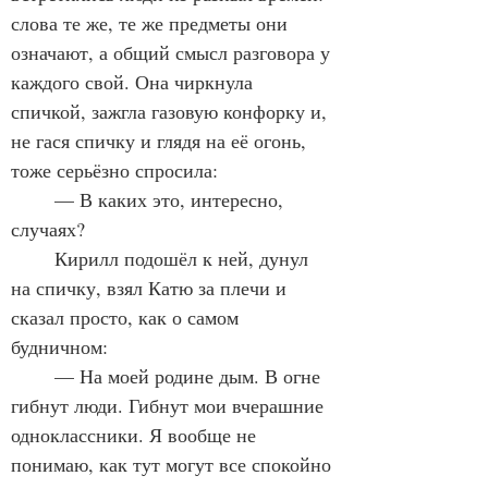
слова те же, те же предметы они 
означают, а общий смысл разговора у 
каждого свой. Она чиркнула 
спичкой, зажгла газовую конфорку и, 
не гася спичку и глядя на её огонь, 
тоже серьёзно спросила:
	— В каких это, интересно, 
случаях?
	Кирилл подошёл к ней, дунул 
на спичку, взял Катю за плечи и 
сказал просто, как о самом 
будничном:
	— На моей родине дым. В огне 
гибнут люди. Гибнут мои вчерашние 
одноклассники. Я вообще не 
понимаю, как тут могут все спокойно 