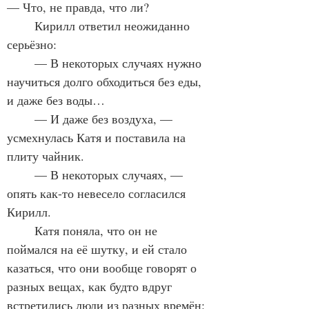
— Что, не правда, что ли?
	Кирилл ответил неожиданно 
серьёзно:
	— В некоторых случаях нужно 
научиться долго обходиться без еды, 
и даже без воды…
	— И даже без воздуха, — 
усмехнулась Катя и поставила на 
плиту чайник.
	— В некоторых случаях, — 
опять как-то невесело согласился 
Кирилл.
	Катя поняла, что он не 
поймался на её шутку, и ей стало 
казаться, что они вообще говорят о 
разных вещах, как будто вдруг 
встретились люди из разных времён: 