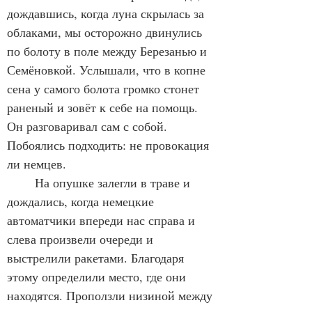
дождавшись, когда луна скрылась за 
облаками, мы осторожно двинулись 
по болоту в поле между Березанью и 
Семёновкой. Услышали, что в копне 
сена у самого болота громко стонет 
раненый и зовёт к себе на помощь. 
Он разговаривал сам с собой. 
Побоялись подходить: не провокация 
ли немцев.
	На опушке залегли в траве и 
дождались, когда немецкие 
автоматчики впереди нас справа и 
слева произвели очереди и 
выстрелили ракетами. Благодаря 
этому определили место, где они 
находятся. Проползли низиной между 