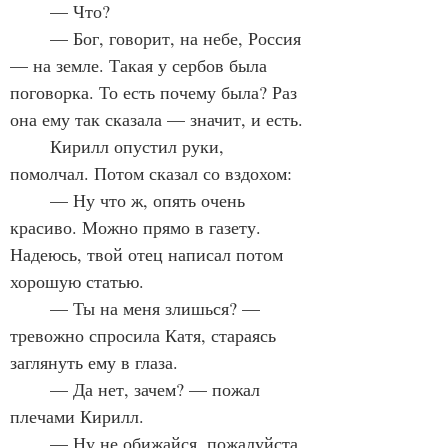
	— Что?
	— Бог, говорит, на небе, Россия 
— на земле. Такая у сербов была 
поговорка. То есть почему была? Раз 
она ему так сказала — значит, и есть.
	Кирилл опустил руки, 
помолчал. Потом сказал со вздохом:
	— Ну что ж, опять очень 
красиво. Можно прямо в газету. 
Надеюсь, твой отец написал потом 
хорошую статью.
	— Ты на меня злишься? — 
тревожно спросила Катя, стараясь 
заглянуть ему в глаза.
	— Да нет, зачем? — пожал 
плечами Кирилл.
	— Ну не обижайся, пожалуйста.