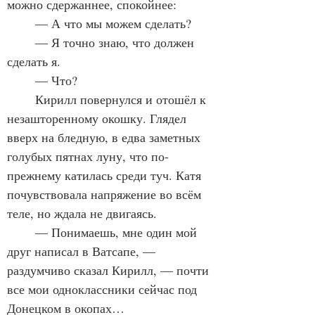
можно сдержаннее, спокойнее:
	— А что мы можем сделать?
	— Я точно знаю, что должен 
сделать я.
	— Что?
	Кирилл повернулся и отошёл к 
незашторенному окошку. Глядел 
вверх на бледную, в едва заметных 
голубых пятнах луну, что по-
прежнему катилась среди туч. Катя 
почувствовала напряжение во всём 
теле, но ждала не двигаясь.
	— Понимаешь, мне один мой 
друг написал в Ватсапе, — 
раздумчиво сказал Кирилл, — почти 
все мои одноклассники сейчас под 
Донецком в окопах…