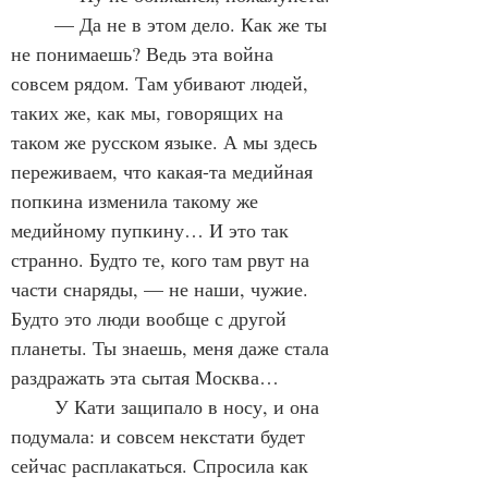
	— Да не в этом дело. Как же ты 
не понимаешь? Ведь эта война 
совсем рядом. Там убивают людей, 
таких же, как мы, говорящих на 
таком же русском языке. А мы здесь 
переживаем, что какая-та медийная 
попкина изменила такому же 
медийному пупкину… И это так 
странно. Будто те, кого там рвут на 
части снаряды, — не наши, чужие. 
Будто это люди вообще с другой 
планеты. Ты знаешь, меня даже стала 
раздражать эта сытая Москва…
	У Кати защипало в носу, и она 
подумала: и совсем некстати будет 
сейчас расплакаться. Спросила как 