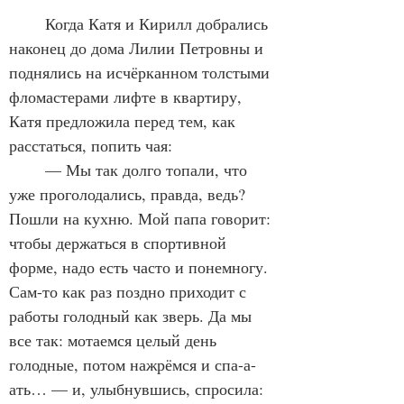
	Когда Катя и Кирилл добрались 
наконец до дома Лилии Петровны и 
поднялись на исчёрканном толстыми 
фломастерами лифте в квартиру, 
Катя предложила перед тем, как 
расстаться, попить чая:
	— Мы так долго топали, что 
уже проголодались, правда, ведь? 
Пошли на кухню. Мой папа говорит: 
чтобы держаться в спортивной 
форме, надо есть часто и понемногу. 
Сам-то как раз поздно приходит с 
работы голодный как зверь. Да мы 
все так: мотаемся целый день 
голодные, потом нажрёмся и спа-а-
ать… — и, улыбнувшись, спросила: 