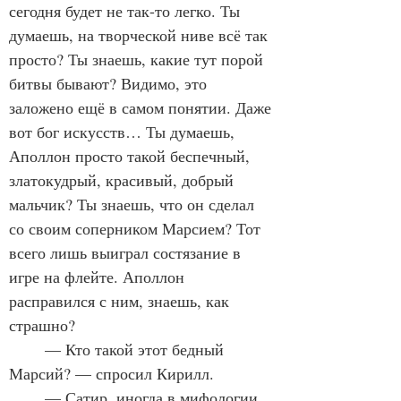
сегодня будет не так-то легко. Ты 
думаешь, на творческой ниве всё так 
просто? Ты знаешь, какие тут порой 
битвы бывают? Видимо, это 
заложено ещё в самом понятии. Даже 
вот бог искусств… Ты думаешь, 
Аполлон просто такой беспечный, 
златокудрый, красивый, добрый 
мальчик? Ты знаешь, что он сделал 
со своим соперником Марсием? Тот 
всего лишь выиграл состязание в 
игре на флейте. Аполлон 
расправился с ним, знаешь, как 
страшно?
	— Кто такой этот бедный 
Марсий? — спросил Кирилл.
	— Сатир, иногда в мифологии 