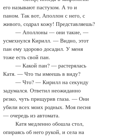
его называют пастухом. А то и 
паном. Так вот, Аполлон с него, с 
живого, содрал кожу! Представляешь?
	— Аполлоны — они такие, — 
усмехнулся Кирилл. — Видно, этот 
пан ему здорово досадил. У меня 
тоже есть свой пан.
	— Какой пан? — растерялась 
Катя. — Что ты имеешь в виду?
	— Что? — Кирилл на секунду 
задумался. Ответил неожиданно 
резко, чуть прищурив глаза. — Они 
убили всех моих родных. Моя песня 
— очередь из автомата.
	Катя медленно обошла стол, 
опираясь об него рукой, и села на 