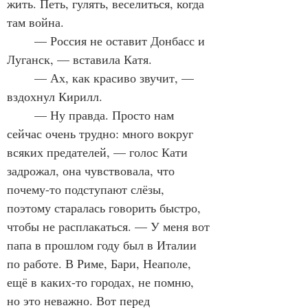
жить. Петь, гулять, веселиться, когда 
там война.
	— Россия не оставит Донбасс и 
Луганск, — вставила Катя.
	— Ах, как красиво звучит, — 
вздохнул Кирилл.
	— Ну правда. Просто нам 
сейчас очень трудно: много вокруг 
всяких предателей, — голос Кати 
задрожал, она чувствовала, что 
почему-то подступают слёзы, 
поэтому старалась говорить быстро, 
чтобы не расплакаться. — У меня вот 
папа в прошлом году был в Италии 
по работе. В Риме, Бари, Неаполе, 
ещё в каких-то городах, не помню, 
но это неважно. Вот перед 