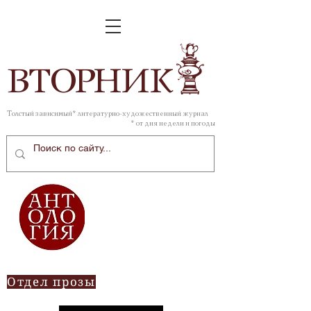
ВТОР
НИК
Толстый зависимый* литературно-художественный журнал
* от дня недели и погоды
Отдел прозы