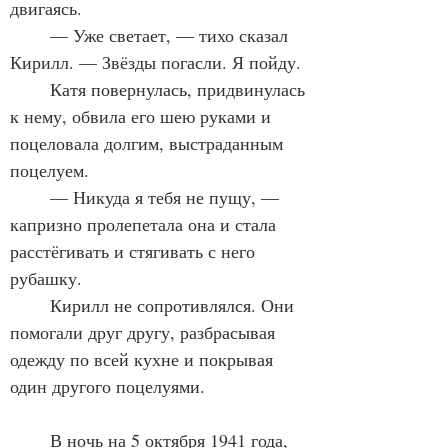
двигаясь.
	— Уже светает, — тихо сказал 
Кирилл. — Звёзды погасли. Я пойду.
	Катя повернулась, придвинулась 
к нему, обвила его шею руками и 
поцеловала долгим, выстраданным 
поцелуем.
	— Никуда я тебя не пущу, — 
капризно пролепетала она и стала 
расстёгивать и стягивать с него 
рубашку.
	Кирилл не сопротивлялся. Они 
помогали друг другу, разбрасывая 
одежду по всей кухне и покрывая 
один другого поцелуями.
	В ночь на 5 октября 1941 года, 